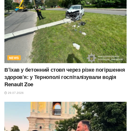
NEWS
В’їхав у бетонний стовп через різке погіршення
здоров’я: у Тернополі госпіталізували водія
Renault Zoe
29.07.2026