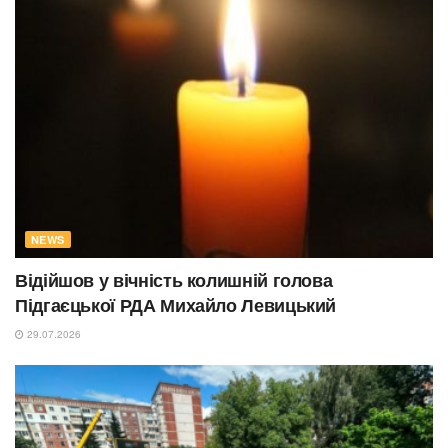
NEWS
Відійшов у вічність колишній голова
Підгаєцької РДА Михайло Левицький
29.07.2026