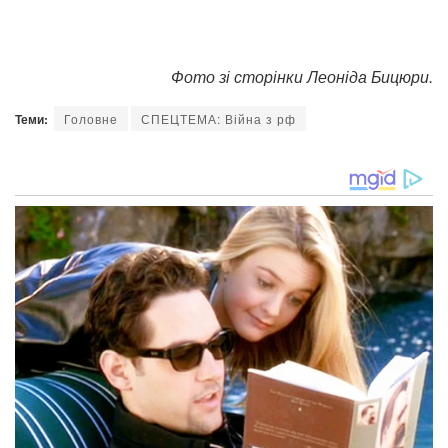
Фото зі сторінки Леоніда Бицюри.
Теми:
Головне
СПЕЦТЕМА: Війна з рф