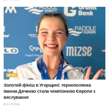
NEWS
Золотий фініш в Угорщині: тернополянка
Іванна Дяченко стала чемпіонкою Європи з
веслування
31.07.2026