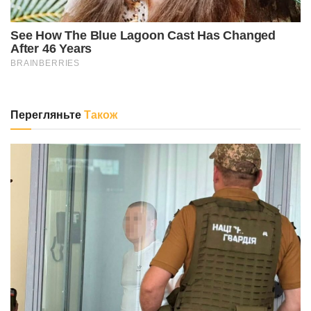
Перегляньте
Також