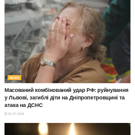
NEWS
Масований комбінований удар РФ: руйнування
у Львові, загиблі діти на Дніпропетровщині та
атака на ДСНС
30.07.2026