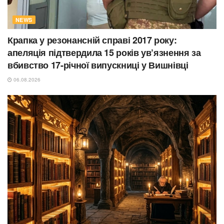
NEWS
Крапка у резонансній справі 2017 року:
апеляція підтвердила 15 років ув’язнення за
вбивство 17-річної випускниці у Вишнівці
06.08.2026