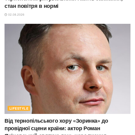
стан повітря в нормі
02.08.2026
LIFESTYLE
Від тернопільського хору «Зоринка» до
провідної сцени країни: актор Роман