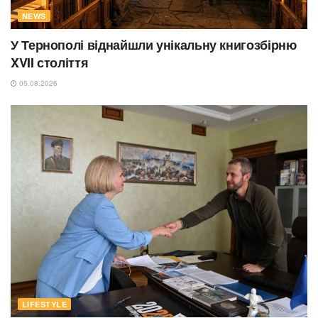
NEWS
У Тернополі віднайшли унікальну книгозбірню
XVII століття
05.08.2026
LIFESTYLE