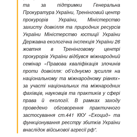
та за підтримки Генеральна
Прокуратура України, Тренінговий центр
прокурорів України, Міністерство
захисту довкілля та природних ресурсів
України Міністерство юстиції України
Державна екологічна інспекція України 26
жовтня в Тренінговому центрі
прокурорів України відбувся міжнародний
семінар «Правова кваліфікація злочинів
проти довкілля: об’єднуємо зусилля на
національному та міжнародному рівнях»
за участі національних та міжнародних
фахівців, науковців та практиків у сфері
права й екології. В рамках заходу
проведено обговорення практичного
застосування ст.441 ККУ «Екоцид» та
функціонування реєстру збитків України
внаслідок військової агресії рф”.