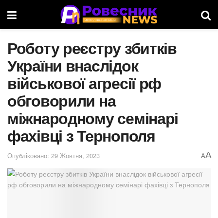
Роботу реєстру збитків
України внаслідок
військової агресії рф
обговорили на
міжнародному семінарі
фахівці з Тернополя
A
Опубліковано: 29 Жовтня, 2023
A