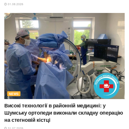
01.08.2026
NEWS
Високі технології в районній медицині: у
Шумську ортопеди виконали складну операцію
на стегновій кістці
31.07.2026