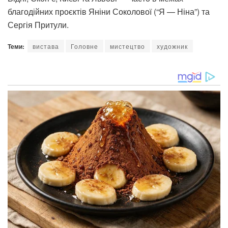
благодійних проєктів Яніни Соколової (“Я — Ніна”) та
Сергія Притули.
Теми:
вистава
Головне
мистецтво
художник