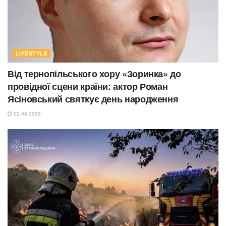
LIFESTYLE
Від тернопільського хору «Зоринка» до
провідної сцени країни: актор Роман
Ясіновський святкує день народження
02.08.2026