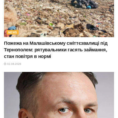
NEWS
Пожежа на Малашівському сміттєзвалищі під
Тернополем: рятувальники гасять займання,
стан повітря в нормі
02.08.2026