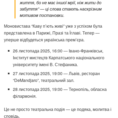
життя, бо не має іншої мрії, ніж жити до
забуття” — ці слова стають наскрізним
мотивом постановки.
Моновистава “Каву п’ють живі” уже з успіхом була
представлена в Парижі, Празі та Їглаві. Тепер —
уперше відбудеться українська прем’єра.
26 листопада 2025, 16:00 — Івано-Франківськ,
Інститут мистецтв Карпатського національного
університету імені В. Стефаника.
27 листопада 2025, 19:00 — Львів, ресторан
“DeMandjaro”, театральний зал.
28 листопада 2025, 19:00 — Тернопіль, обласна
філармонія.
Це не просто театральна подія — це подяка, молитва і
сповідь.