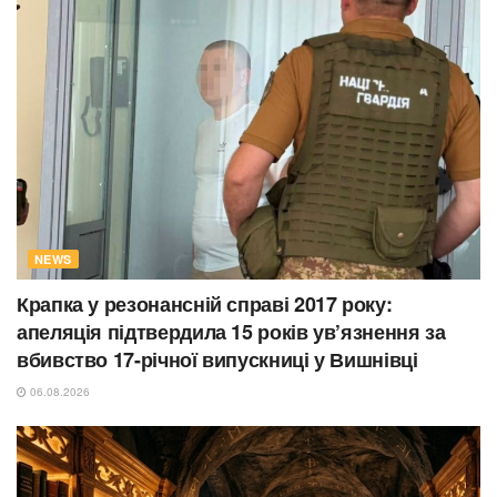
NEWS
Крапка у резонансній справі 2017 року:
апеляція підтвердила 15 років ув’язнення за
вбивство 17-річної випускниці у Вишнівці
06.08.2026