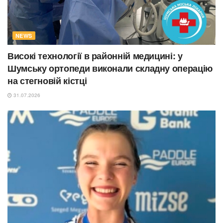
NEWS
Високі технології в районній медицині: у
Шумську ортопеди виконали складну операцію
на стегновій кістці
31.07.2026