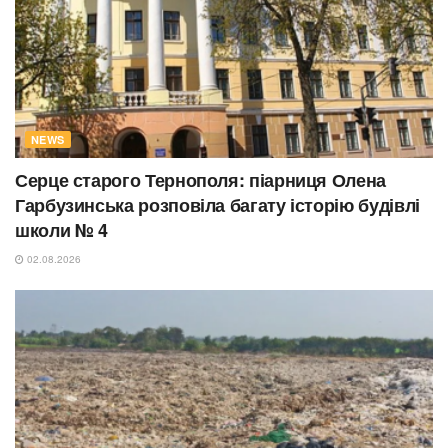
NEWS
Серце старого Тернополя: піарниця Олена
Гарбузинська розповіла багату історію будівлі
школи № 4
02.08.2026