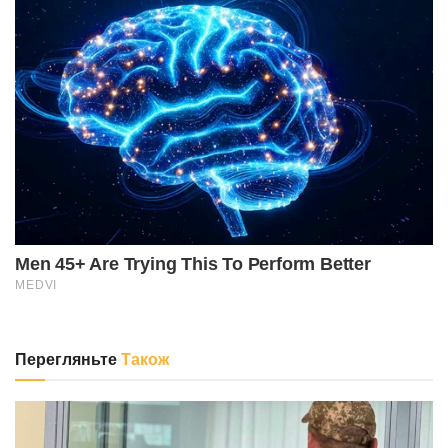
Перегляньте
Також