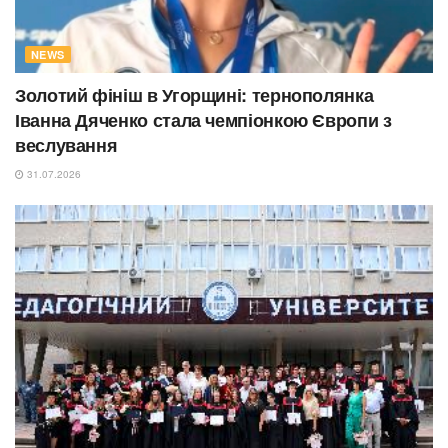
NEWS
Золотий фініш в Угорщині: тернополянка
Іванна Дяченко стала чемпіонкою Європи з
веслування
31.07.2026