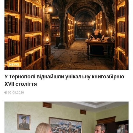
NEWS
У Тернополі віднайшли унікальну книгозбірню
XVII століття
05.08.2026