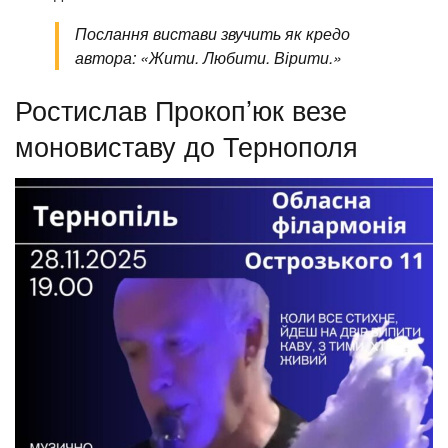
Послання вистави звучить як кредо
автора: «Жити. Любити. Вірити.»
Ростислав Прокоп’юк везе
моновиставу до Тернополя