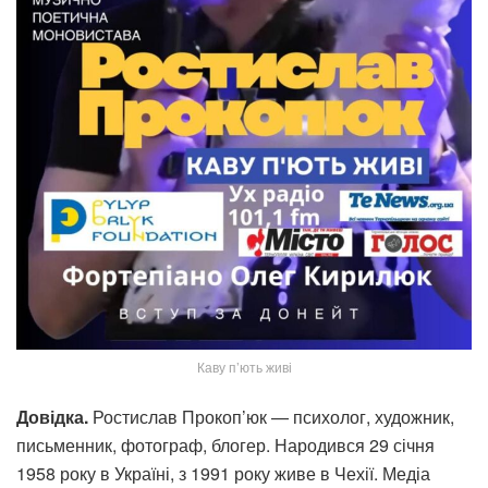
Каву п’ють живі
Довідка.
Ростислав Прокоп’юк — психолог, художник,
письменник, фотограф, блогер. Народився 29 січня
1958 року в Україні, з 1991 року живе в Чехії. Медіа