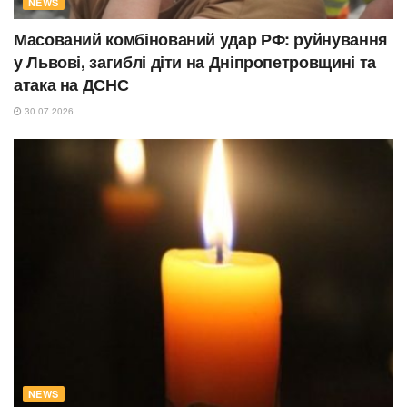
NEWS
Масований комбінований удар РФ: руйнування
у Львові, загиблі діти на Дніпропетровщині та
атака на ДСНС
30.07.2026
NEWS