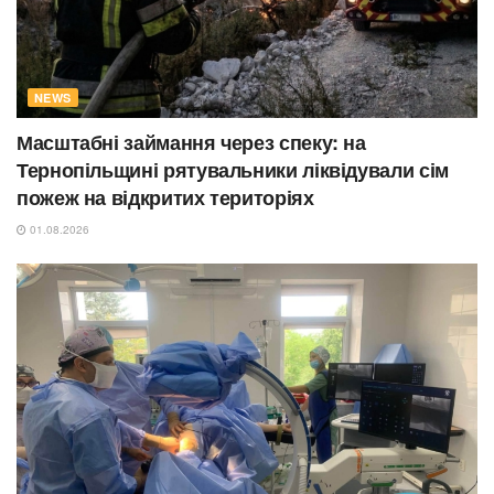
NEWS
Масштабні займання через спеку: на
Тернопільщині рятувальники ліквідували сім
пожеж на відкритих територіях
01.08.2026