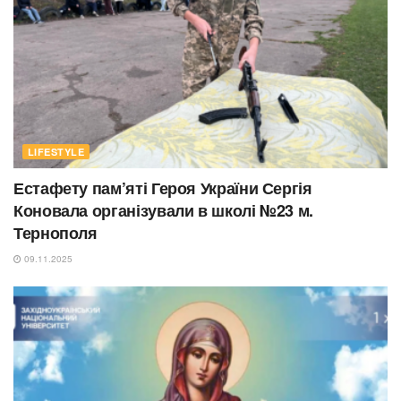
LIFESTYLE
Естафету пам’яті Героя України Сергія
Коновала організували в школі №23 м.
Тернополя
09.11.2025