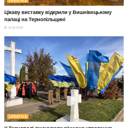
LIFESTYLE
Цікаву виставку відкрили у Вишнівецькому
палаці на Тернопільщині
19.02.2025
LIFESTYLE
У Тернополі вшанували річницю утворення