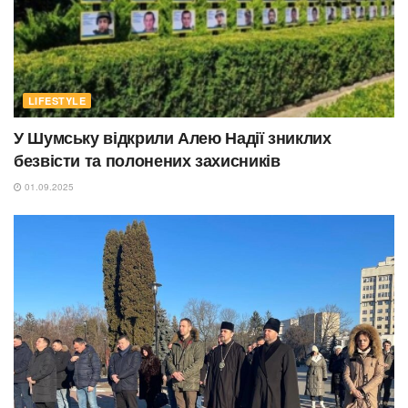
LIFESTYLE
У Шумську відкрили Алею Надії зниклих
безвісти та полонених захисників
01.09.2025