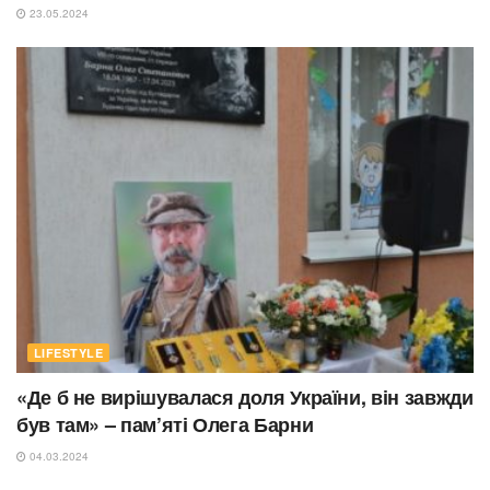
23.05.2024
LIFESTYLE
«Де б не вирішувалася доля України, він завжди
був там» – пам’яті Олега Барни
04.03.2024