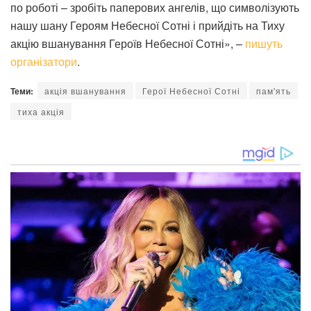
по роботі – зробіть паперових ангелів, що символізують
нашу шану Героям Небесної Сотні і прийдіть на Тиху
акцію вшанування Героїв Небесної Сотні», –
пишуть
організатори
.
Теми:
акція вшанування
Герої Небесної Сотні
пам'ять
тиха акція