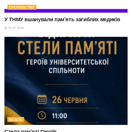
СУСПІЛЬСТВО
У ТНМУ вшанували пам’ять загиблих медиків
10.07.2026
ОСВІТА
Стела пам’яті Героїв