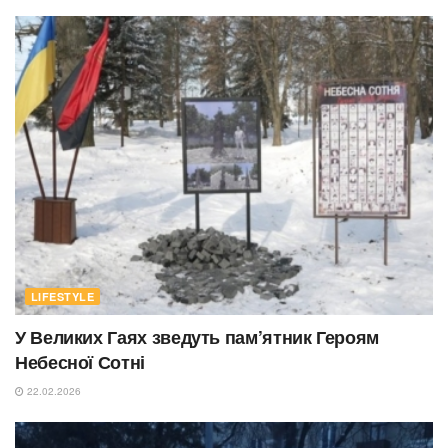
LIFESTYLE
У Великих Гаях зведуть пам’ятник Героям
Небесної Сотні
22.02.2026