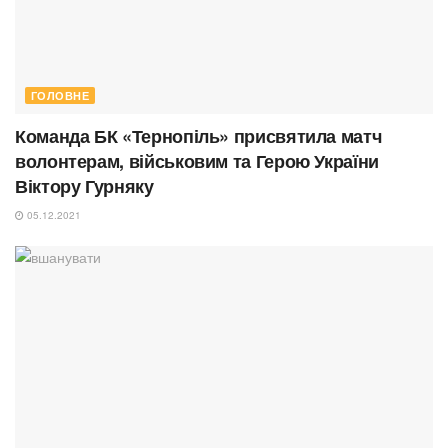
ГОЛОВНЕ
Команда БК «Тернопіль» присвятила матч
волонтерам, військовим та Герою України
Віктору Гурняку
05.12.2021