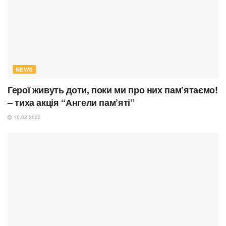
NEWS
Герої живуть доти, поки ми про них пам’ятаємо!
– тиха акція “Ангели пам’яті”
10.02.2022