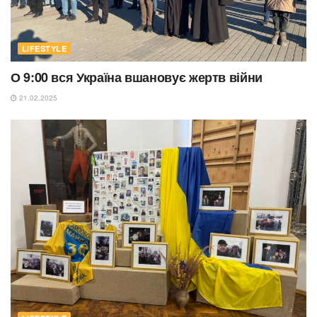
LIFESTYLE
О 9:00 вся Україна вшановує жертв війни
21.02.2025