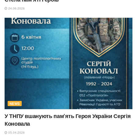
24.06.2026
NEWS
У ТНПУ вшанують пам’ять Героя України Сергія
Коновала
05.04.2026