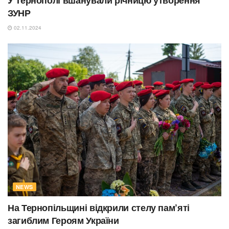
ЗУНР
02.11.2024
NEWS
На Тернопільщині відкрили стелу пам’яті
загиблим Героям України