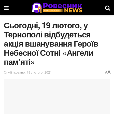
Сьогодні, 19 лютого, у
Тернополі відбудеться
акція вшанування Героїв
Небесної Сотні «Ангели
пам’яті»
A
Опубліковано: 19 Лютого, 2021
A