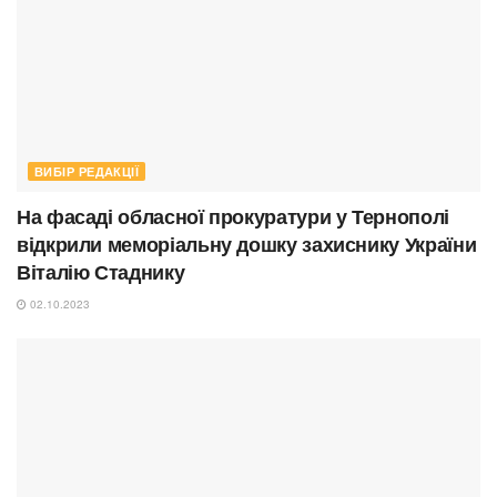
ВИБІР РЕДАКЦІЇ
На фасаді обласної прокуратури у Тернополі
відкрили меморіальну дошку захиснику України
Віталію Стаднику
02.10.2023