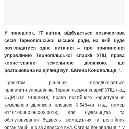
У понеділок, 17 квітня, відбудеться позачергова
сесія Тернопільської міської ради, на якій буде
розглядатися одне питання – про припинення
управлінню Тернопільської єпархії УПЦ права
користування земельною ділянкою, що
розташована на ділянці вул. Євгена Коновальця, 1.
Проектом рішення передбачається
припинити управлінню Тернопільської єпархії УПЦ (код
ЄДРПОУ 14052348) право постійного користування
земельною ділянкою площею 0,5484га (кад. номер
6110100000:06:002:0018) для будівництва та
обслуговування будівель громадських та релігійних
організацій, що за адресою вул. Євгена Коновальця, 1 у