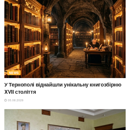
NEWS
У Тернополі віднайшли унікальну книгозбірню
XVII століття
05.08.2026