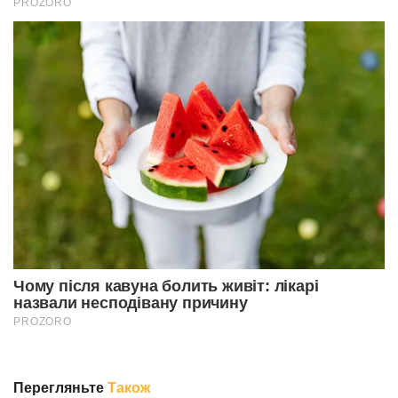
Перегляньте
Також