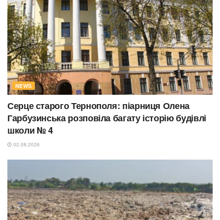
NEWS
Серце старого Тернополя: піарниця Олена
Гарбузинська розповіла багату історію будівлі
школи № 4
02.08.2026