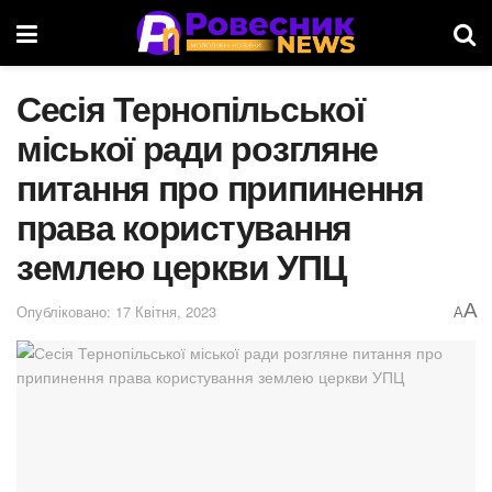
Сесія Тернопільської
міської ради розгляне
питання про припинення
права користування
землею церкви УПЦ
A
Опубліковано: 17 Квітня, 2023
A