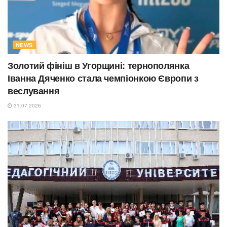
NEWS
Золотий фініш в Угорщині: тернополянка
Іванна Дяченко стала чемпіонкою Європи з
веслування
31.07.2026