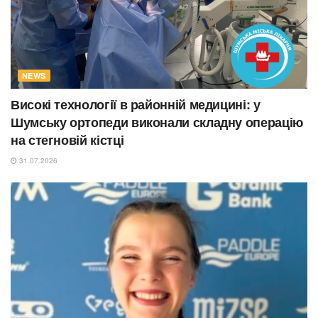
NEWS
Високі технології в районній медицині: у
Шумську ортопеди виконали складну операцію
на стегновій кістці
31.07.2026