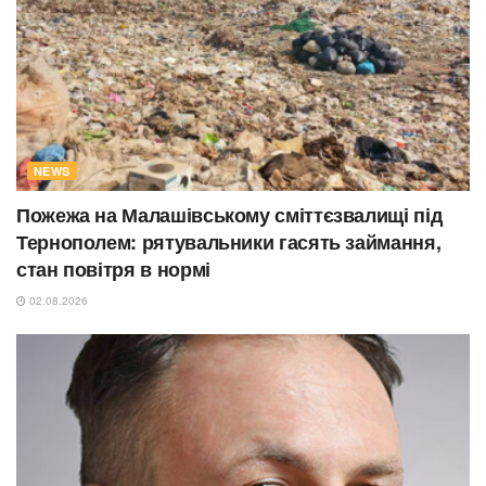
NEWS
Пожежа на Малашівському сміттєзвалищі під
Тернополем: рятувальники гасять займання,
стан повітря в нормі
02.08.2026