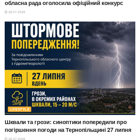
обласна рада оголосила офіційний конкурс
28.07.2026
LIFESTYLE
Шквали та грози: синоптики попередили про
погіршення погоди на Тернопільщині 27 липня
26.07.2026