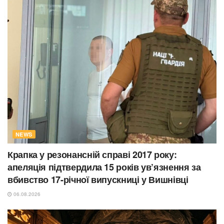
NEWS
Крапка у резонансній справі 2017 року:
апеляція підтвердила 15 років ув’язнення за
вбивство 17-річної випускниці у Вишнівці
06.08.2026