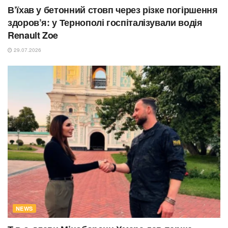
В’їхав у бетонний стовп через різке погіршення
здоров’я: у Тернополі госпіталізували водія
Renault Zoe
29.07.2026
NEWS