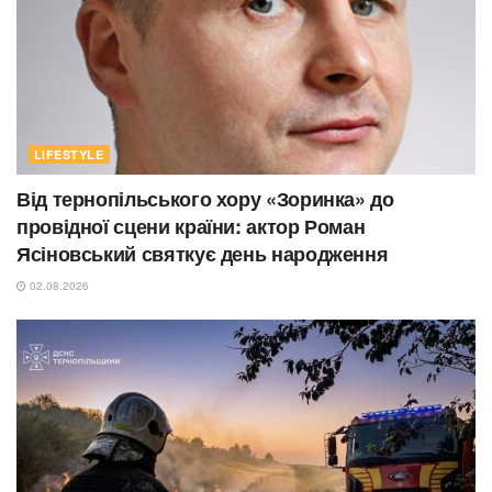
LIFESTYLE
Від тернопільського хору «Зоринка» до
провідної сцени країни: актор Роман
Ясіновський святкує день народження
02.08.2026