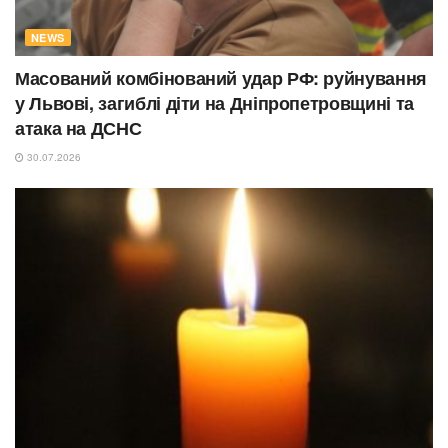
NEWS
Масований комбінований удар РФ: руйнування
у Львові, загиблі діти на Дніпропетровщині та
атака на ДСНС
30.07.2026