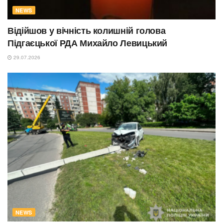
NEWS
Відійшов у вічність колишній голова
Підгаєцької РДА Михайло Левицький
29.07.2026
NEWS