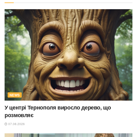
NEWS
У центрі Тернополя виросло дерево, що
розмовляє
07.08.2026