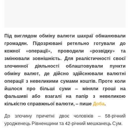
Під виглядом обміну валюти шахраї обманювали
громадян. Підозрювані ретельно готували до
кожної «операції», проводили «розвідку» та
змінювали зовнішність. Для реалістичності своєї
злочинної діяльності облаштовували пункти
обміну валют, де дійсно здійснювали валютні
операції з невеликими сумами коштів. Проте коли
йшлося про більші суми – міняли гроші на
фальшиві або взагалі на папір з невеликою
кількістю справжньої валюти, – пише
Доба
.
До злочину причетні двоє чоловіків – 58-річний
уродженець Рівненщини та 42-річний мешканець Сум.