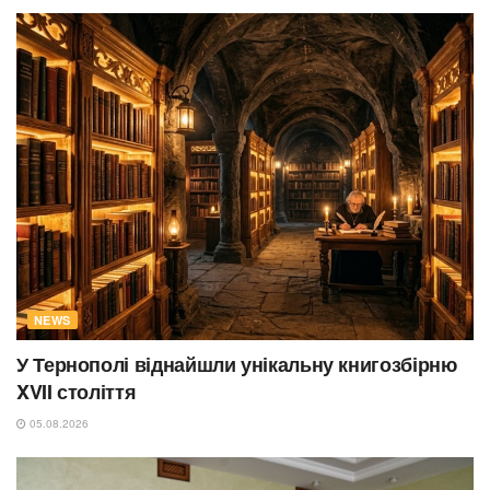
NEWS
У Тернополі віднайшли унікальну книгозбірню
XVII століття
05.08.2026