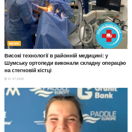
NEWS
Високі технології в районній медицині: у
Шумську ортопеди виконали складну операцію
на стегновій кістці
31.07.2026