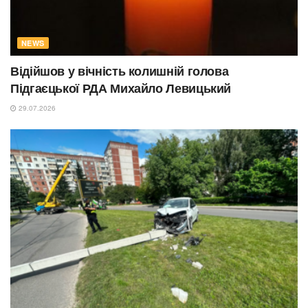
NEWS
Відійшов у вічність колишній голова
Підгаєцької РДА Михайло Левицький
29.07.2026