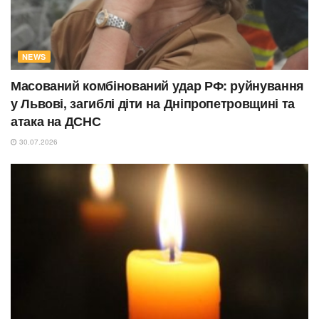
NEWS
Масований комбінований удар РФ: руйнування
у Львові, загиблі діти на Дніпропетровщині та
атака на ДСНС
30.07.2026