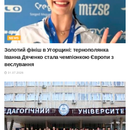
NEWS
Золотий фініш в Угорщині: тернополянка
Іванна Дяченко стала чемпіонкою Європи з
веслування
31.07.2026