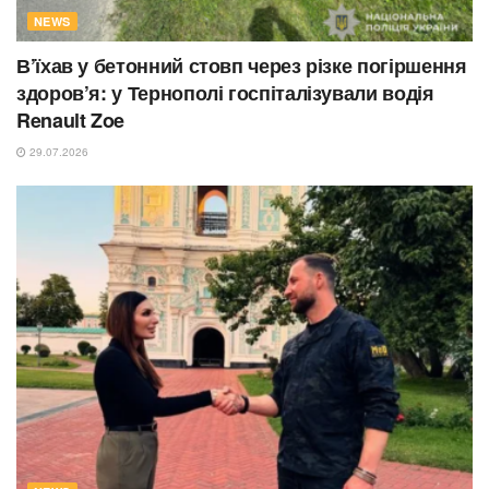
NEWS
В’їхав у бетонний стовп через різке погіршення
здоров’я: у Тернополі госпіталізували водія
Renault Zoe
29.07.2026