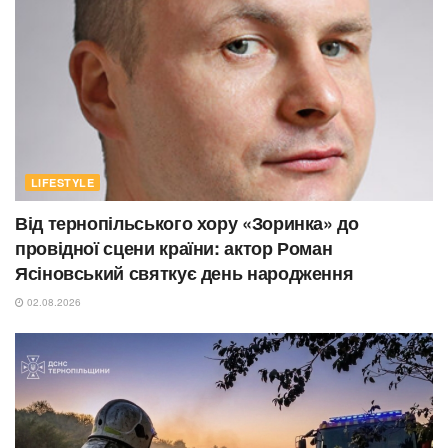
LIFESTYLE
Від тернопільського хору «Зоринка» до
провідної сцени країни: актор Роман
Ясіновський святкує день народження
02.08.2026