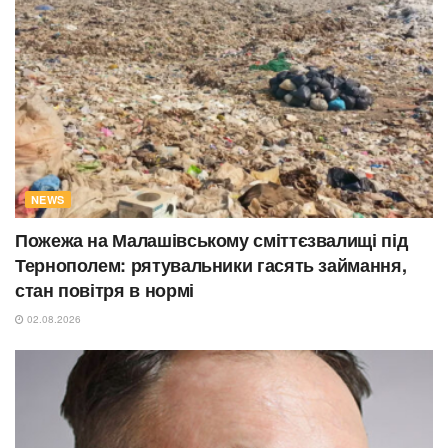
NEWS
Пожежа на Малашівському сміттєзвалищі під
Тернополем: рятувальники гасять займання,
стан повітря в нормі
02.08.2026