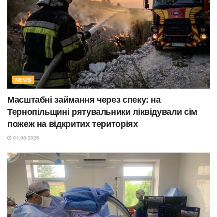
NEWS
Масштабні займання через спеку: на
Тернопільщині рятувальники ліквідували сім
пожеж на відкритих територіях
01.08.2026