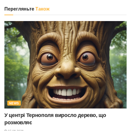
Перегляньте
Також
NEWS
У центрі Тернополя виросло дерево, що
розмовляє
07.08.2026