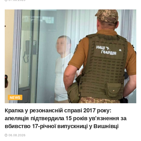
NEWS
Крапка у резонансній справі 2017 року:
апеляція підтвердила 15 років ув’язнення за
вбивство 17-річної випускниці у Вишнівці
06.08.2026