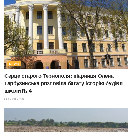
NEWS
Серце старого Тернополя: піарниця Олена
Гарбузинська розповіла багату історію будівлі
школи № 4
02.08.2026