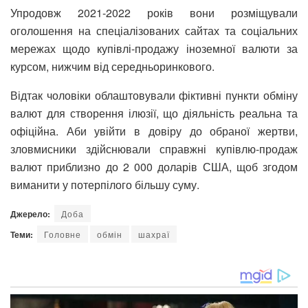
Упродовж 2021-2022 років вони розміщували
оголошення на спеціалізованих сайтах та соціальних
мережах щодо купівлі-продажу іноземної валюти за
курсом, нижчим від середньоринкового.
Відтак чоловіки облаштовували фіктивні пункти обміну
валют для створення ілюзії, що діяльність реальна та
офіційна. Аби увійти в довіру до обраної жертви,
зловмисники здійснювали справжні купівлю-продаж
валют приблизно до 2 000 доларів США, щоб згодом
виманити у потерпілого більшу суму.
Джерело:
Доба
Теми:
Головне
обмін
шахраї