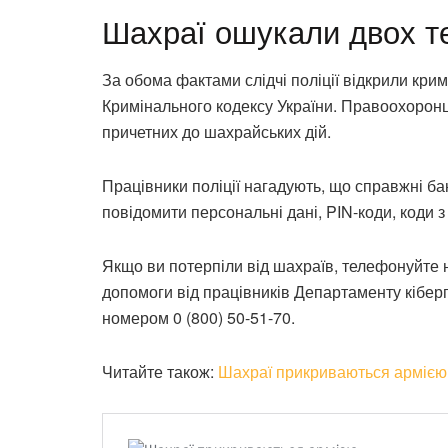
Шахраї ошукали двох т
За обома фактами слідчі поліції відкрили кри
Кримінального кодексу України. Правоохоронц
причетних до шахрайських дій.
Працівники поліції нагадують, що справжні ба
повідомити персональні дані, PIN-коди, коди 
Якщо ви потерпіли від шахраїв, телефонуйте 
допомоги від працівників Департаменту кіберпо
номером 0 (800) 50-51-70.
Читайте також:
Шахраї прикриваються армією,