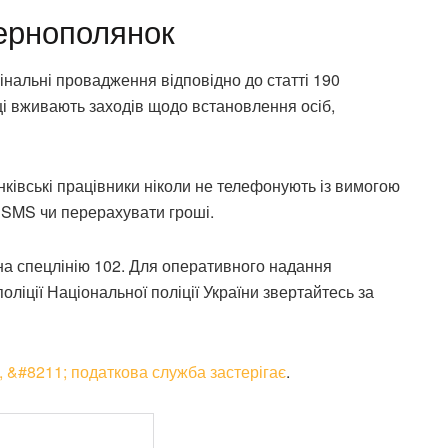
ернополянок
мінальні провадження відповідно до статті 190
і вживають заходів щодо встановлення осіб,
нківські працівники ніколи не телефонують із вимогою
з SMS чи перерахувати гроші.
на спецлінію 102. Для оперативного надання
ліції Національної поліції України звертайтесь за
 &#8211; податкова служба застерігає
.