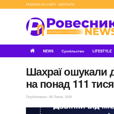
РЕКЛАМА НА САЙТІ
КОНТАКТИ
NEWS
Суспільство
LIFESTYLE
Шахраї ошукали 
на понад 111 тис
Опубліковано: 28 Липня, 2025