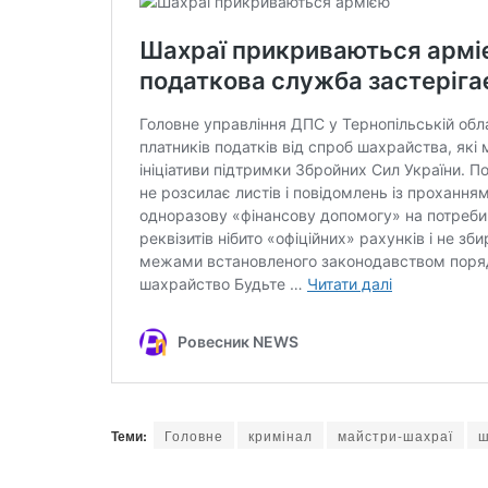
Теми:
Головне
кримінал
майстри-шахраї
ш