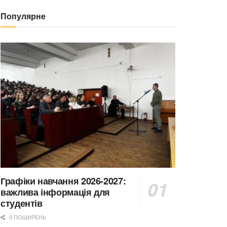
Популярне
Графіки навчання 2026-2027:
важлива інформація для
студентів
0 ПОШИРЕНЬ