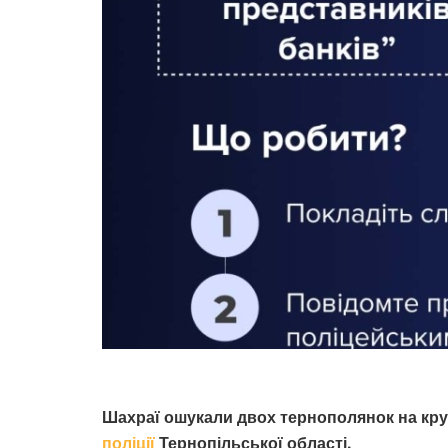
Шахраї ошукали двох тернополянок на круг
поліції
Тернопільської області.