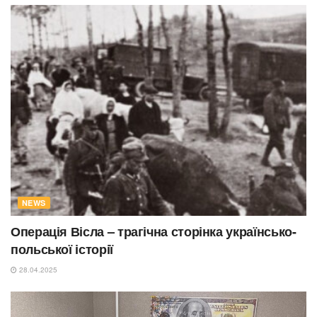
NEWS
Операція Вісла – трагічна сторінка українсько-
польської історії
28.04.2025