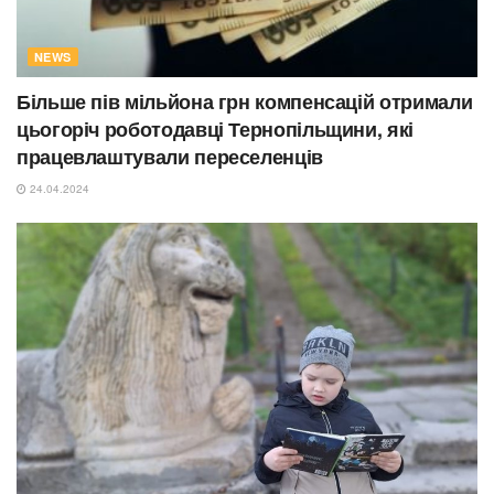
NEWS
Більше пів мільйона грн компенсацій отримали
цьогоріч роботодавці Тернопільщини, які
працевлаштували переселенців
24.04.2024