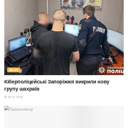
NEWS
Кіберполіцейські Запоріжжя викрили нову
групу шахраїв
09.01.2025