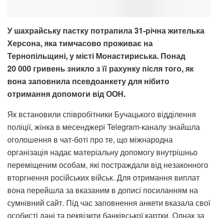
У шахрайську пастку потрапила 31-річна жителька
Херсона, яка тимчасово проживає на
Тернопільщині, у місті Монастириська. Понад
20 000 гривень зникло з її рахунку після того, як
вона заповнила псевдоанкету для нібито
отримання допомоги від ООН.
Як встановили співробітники Бучацького відділення
поліції, жінка в месенджері Telegram-каналу знайшла
оголошення в чат-боті про те, що міжнародна
організація надає матеріальну допомогу внутрішньо
переміщеним особам, які постраждали від незаконного
вторгнення російських військ. Для отримання виплат
вона перейшла за вказаним в дописі посиланням на
сумнівний сайт. Під час заповнення анкети вказала свої
особисті дані та реквізити банківської картки. Однак за