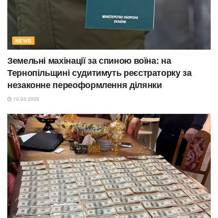
NEWS
Земельні махінації за спиною воїна: на
Тернопільщині судитимуть реєстраторку за
незаконне переоформлення ділянки
10.03.2026