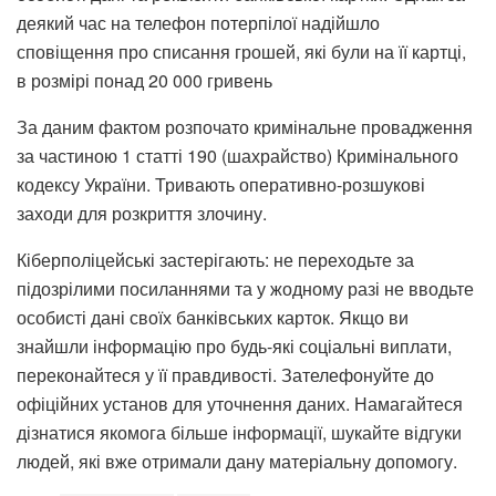
деякий час на телефон потерпілої надійшло
сповіщення про списання грошей, які були на її картці,
в розмірі понад 20 000 гривень
За даним фактом розпочато кримінальне провадження
за частиною 1 статті 190 (шахрайство) Кримінального
кодексу України. Тривають оперативно-розшукові
заходи для розкриття злочину.
Кіберполіцейські застерігають: не переходьте за
підозрілими посиланнями та у жодному разі не вводьте
особисті дані своїх банківських карток. Якщо ви
знайшли інформацію про будь-які соціальні виплати,
переконайтеся у її правдивості. Зателефонуйте до
офіційних установ для уточнення даних. Намагайтеся
дізнатися якомога більше інформації, шукайте відгуки
людей, які вже отримали дану матеріальну допомогу.