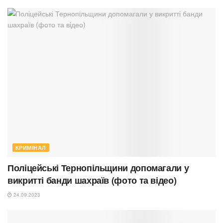
КРИМІНАЛ
Поліцейські Тернопільщини допомагали у
викритті банди шахраїв (фото та відео)
24.09.2023