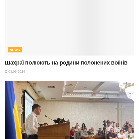
NEWS
Шахраї полюють на родини полонених воїнів
03.09.2024