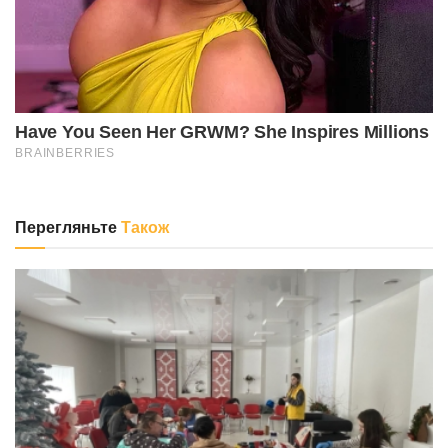
Перегляньте
Також