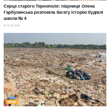
Серце старого Тернополя: піарниця Олена
Гарбузинська розповіла багату історію будівлі
школи № 4
02.08.2026
NEWS