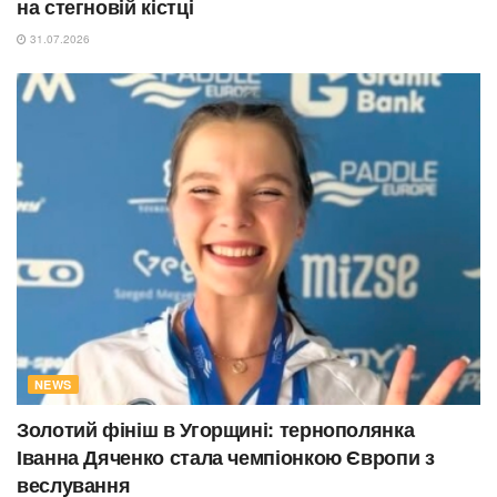
на стегновій кістці
31.07.2026
NEWS
Золотий фініш в Угорщині: тернополянка
Іванна Дяченко стала чемпіонкою Європи з
веслування