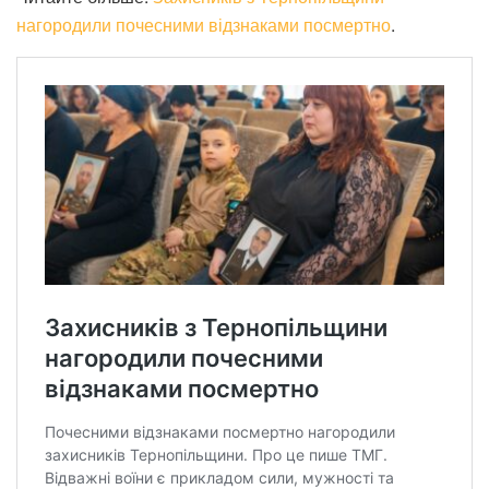
нагородили почесними відзнаками посмертно
.