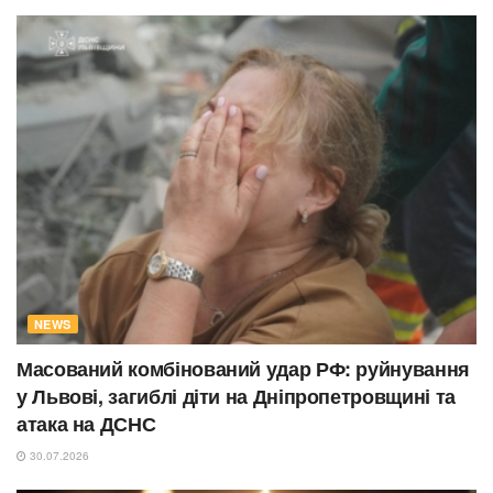
NEWS
Масований комбінований удар РФ: руйнування
у Львові, загиблі діти на Дніпропетровщині та
атака на ДСНС
30.07.2026