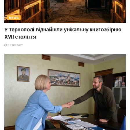
NEWS
У Тернополі віднайшли унікальну книгозбірню
XVII століття
05.08.2026