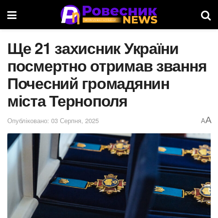
Ще 21 захисник України
посмертно отримав звання
Почесний громадянин
міста Тернополя
A
Опубліковано: 03 Серпня, 2025
A