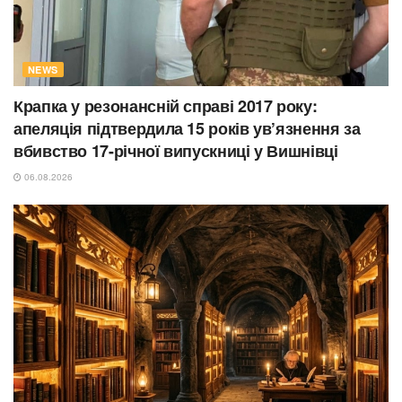
NEWS
Крапка у резонансній справі 2017 року:
апеляція підтвердила 15 років ув’язнення за
вбивство 17-річної випускниці у Вишнівці
06.08.2026