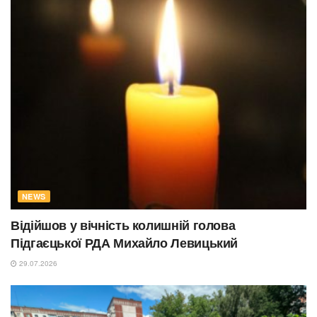
NEWS
Відійшов у вічність колишній голова
Підгаєцької РДА Михайло Левицький
29.07.2026