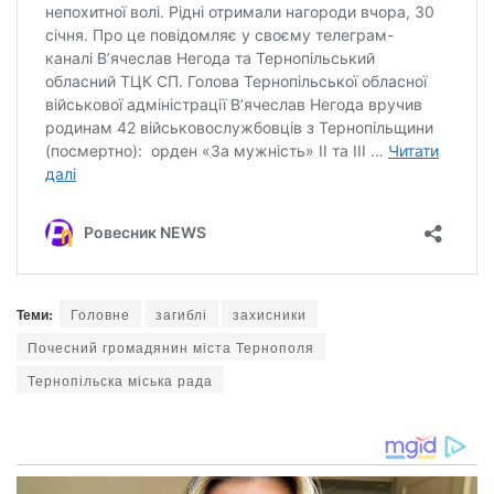
Теми:
Головне
загиблі
захисники
Почесний громадянин міста Тернополя
Тернопільска міська рада