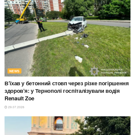
NEWS
В’їхав у бетонний стовп через різке погіршення
здоров’я: у Тернополі госпіталізували водія
Renault Zoe
29.07.2026