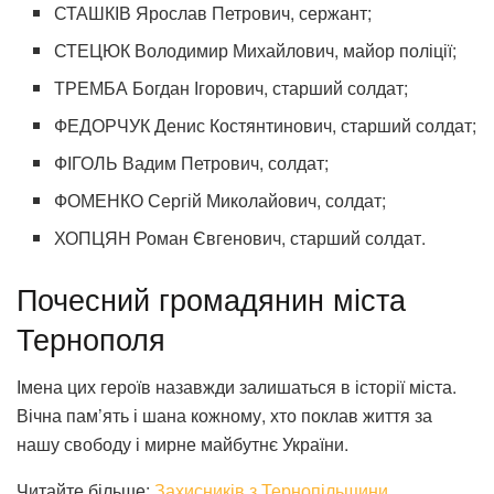
СТАШКІВ Ярослав Петрович, сержант;
СТЕЦЮК Володимир Михайлович, майор поліції;
ТРЕМБА Богдан Ігорович, старший солдат;
ФЕДОРЧУК Денис Костянтинович, старший солдат;
ФІГОЛЬ Вадим Петрович, солдат;
ФОМЕНКО Сергій Миколайович, солдат;
ХОПЦЯН Роман Євгенович, старший солдат.
Почесний громадянин міста
Тернополя
Імена цих героїв назавжди залишаться в історії міста.
Вічна пам’ять і шана кожному, хто поклав життя за
нашу свободу і мирне майбутнє України.
Читайте більше:
Захисників з Тернопільщини