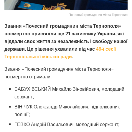
Почесний громадянин міста Тернополя
Звання «Почесний громадянин міста Тернополя»
посмертно присвоїли ще 21 захиснику України, які
віддали своє життя за незалежність і свободу нашої
держави. Це рішення ухвалили під час
49-ї сесії
Тернопільської міської ради
.
Звання «Почесний громадянин міста Тернополя»
посмертно отримали:
БАБУХІВСЬКИЙ Михайло Зіновійович, молодший
сержант;
ВІНІЧУК Олександр Миколайович, підполковник
поліції;
ГЕВКО Андрій Васильович, молодший сержант;