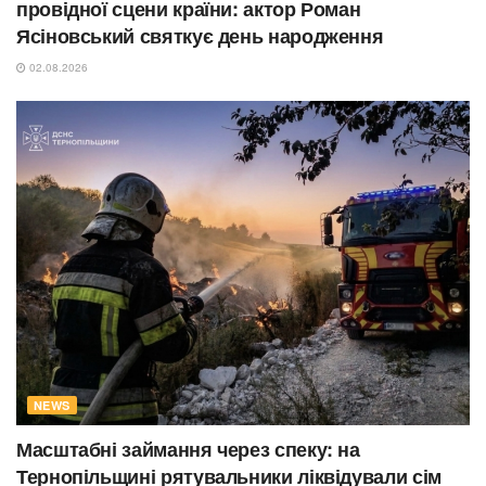
провідної сцени країни: актор Роман
Ясіновський святкує день народження
02.08.2026
NEWS
Масштабні займання через спеку: на
Тернопільщині рятувальники ліквідували сім