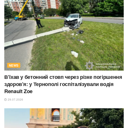
NEWS
В’їхав у бетонний стовп через різке погіршення
здоров’я: у Тернополі госпіталізували водія
Renault Zoe
29.07.2026