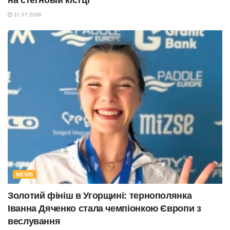
31.07.2026
NEWS
Золотий фініш в Угорщині: тернополянка
Іванна Дяченко стала чемпіонкою Європи з
веслування