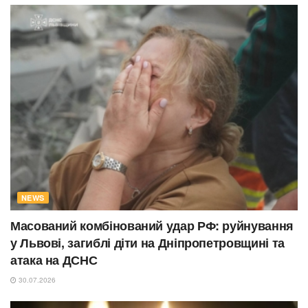
NEWS
Масований комбінований удар РФ: руйнування
у Львові, загиблі діти на Дніпропетровщині та
атака на ДСНС
30.07.2026