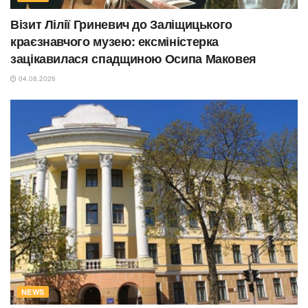
Візит Лілії Гриневич до Заліщицького
краєзнавчого музею: ексміністерка
зацікавилася спадщиною Осипа Маковея
04.08.2026
NEWS