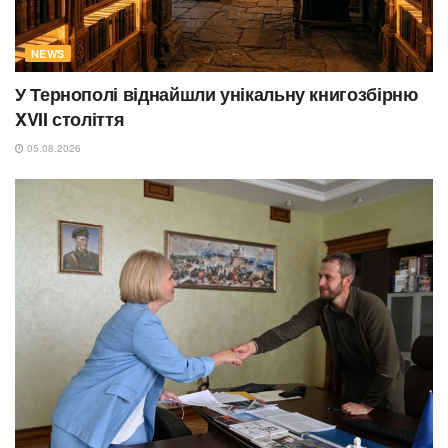
NEWS
У Тернополі віднайшли унікальну книгозбірню
XVII століття
05.08.2026