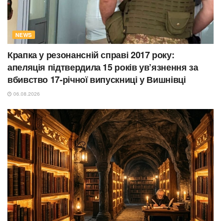
NEWS
Крапка у резонансній справі 2017 року:
апеляція підтвердила 15 років ув’язнення за
вбивство 17-річної випускниці у Вишнівці
06.08.2026