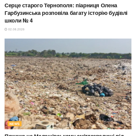
Серце старого Тернополя: піарниця Олена
Гарбузинська розповіла багату історію будівлі
школи № 4
02.08.2026
NEWS