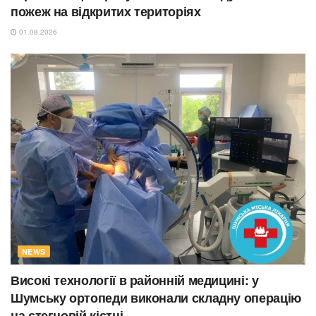
пожеж на відкритих територіях
01.08.2026
NEWS
Високі технології в районній медицині: у
Шумську ортопеди виконали складну операцію
на стегновій кістці