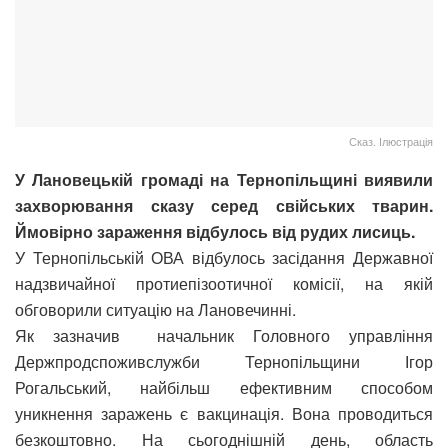
Сказ. Ілюстрація
У Лановецькій громаді на Тернопільщині виявили
захворювання сказу серед свійських тварин.
Ймовірно зараження відбулось від рудих лисиць.
У Тернопільській ОВА відбулось засідання Державної
надзвичайної протиепізоотичної комісії, на якій
обговорили ситуацію на Лановечинні.
Як зазначив начальник Головного управління
Держпродспоживслужби Тернопільщини Ігор
Рогальський, найбільш ефективним способом
уникнення заражень є вакцинація. Вона проводиться
безкоштовно. На сьогоднішній день, область