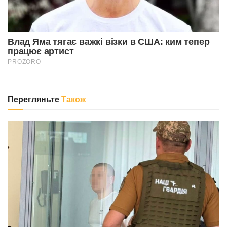
Перегляньте
Також