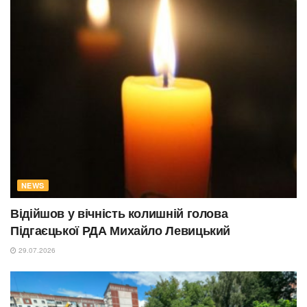
NEWS
Відійшов у вічність колишній голова
Підгаєцької РДА Михайло Левицький
29.07.2026