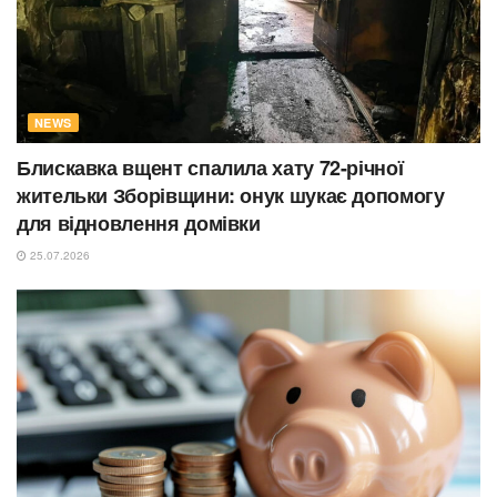
NEWS
Блискавка вщент спалила хату 72-річної
жительки Зборівщини: онук шукає допомогу
для відновлення домівки
25.07.2026