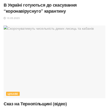
В Україні готуються до скасування
“коронавіруснуго” карантину
10.05.2023
ЦІКАВЕ
Сказ на Тернопільщині (відео)