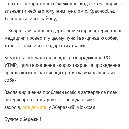
– накласти карантинні обмеження щодо сказу тварин та
визначити неблагополучним пунктом с. Красносільці
Тернопільського району;
– Збаразькій районній державній лікарні ветеринарної
медицини провести у цьому пункті вакцинацію собак,
котів та сільськогосподарських тварин.
Комісія також дала відповідні розпорядження РО
УТМР, щодо виявлення хворих тварин та проведення
профілактичної вакцинації проти сказу мисливських
собак.
Задля вирішення проблеми комісія затвердила план
ветеринарно-санітарних та господарських
заходів,
повідомили
у Збаразькій міськраді.
Будьте обережні!