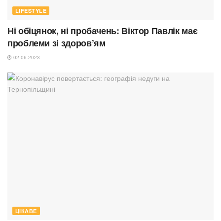
LIFESTYLE
Ні обіцянок, ні пробачень: Віктор Павлік має
проблеми зі здоров’ям
02.06.2023
ЦІКАВЕ