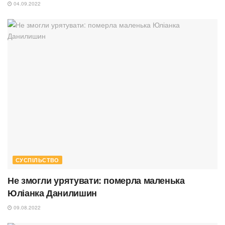
04.09.2022
СУСПІЛЬСТВО
Не змогли урятувати: померла маленька
Юліанка Данилишин
09.08.2022