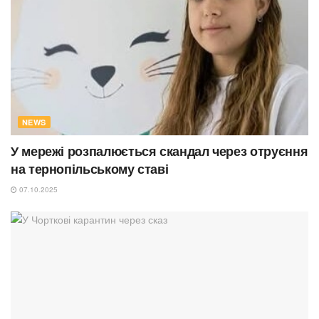
NEWS
У мережі розпалюється скандал через отруєння
на тернопільському ставі
07.10.2025