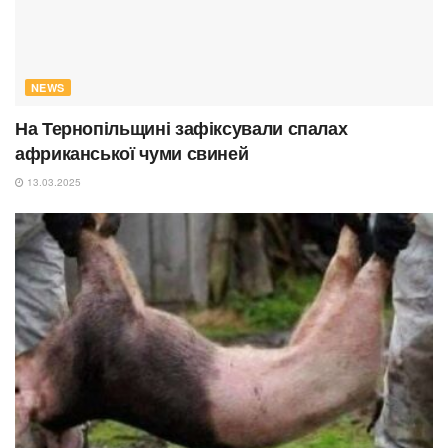
NEWS
На Тернопільщині зафіксували спалах
африканської чуми свиней
13.03.2025