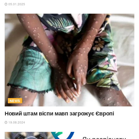
05.01.2025
NEWS
Новий штам віспи мавп загрожує Європі
19.08.2024