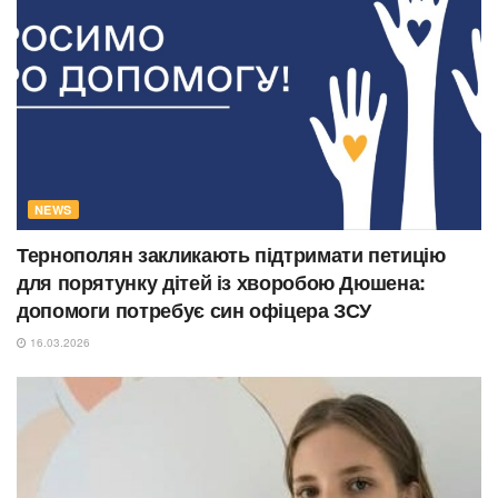
NEWS
Тернополян закликають підтримати петицію
для порятунку дітей із хворобою Дюшена:
допомоги потребує син офіцера ЗСУ
16.03.2026