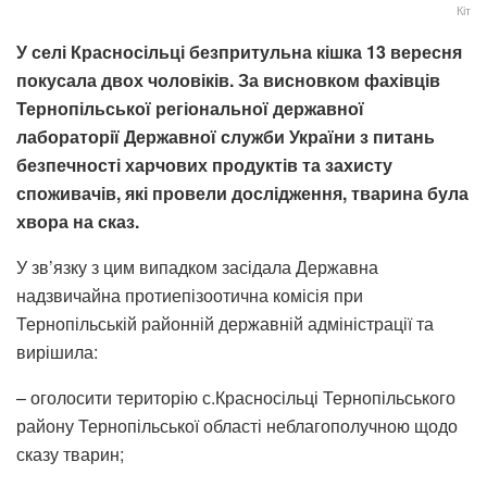
Кіт
У селі Красносільці безпритульна кішка 13 вересня
покусала двох чоловіків. За висновком фахівців
Тернопільської регіональної державної
лабораторії Державної служби України з питань
безпечності харчових продуктів та захисту
споживачів, які провели дослідження, тварина була
хвора на сказ.
У зв’язку з цим випадком засідала Державна
надзвичайна протиепізоотична комісія при
Тернопільській районній державній адміністрації та
вирішила:
– оголосити територію с.Красносільці Тернопільського
району Тернопільської області неблагополучною щодо
сказу тварин;