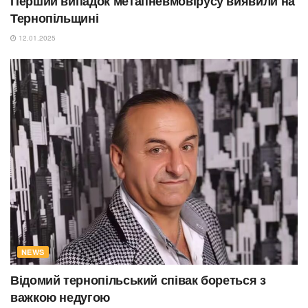
Перший випадок метапневмовірусу виявили на
Тернопільщині
12.01.2025
NEWS
Відомий тернопільський співак бореться з
важкою недугою