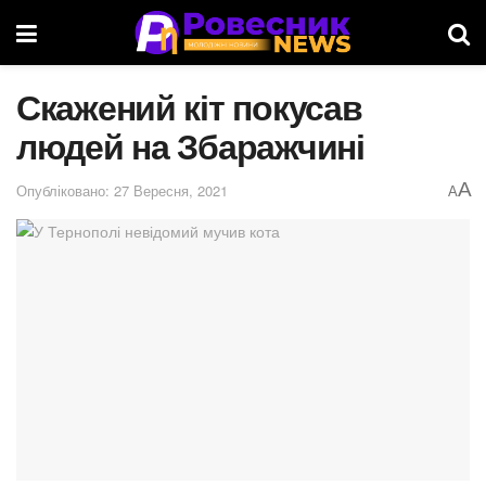
Скажений кіт покусав
людей на Збаражчині
A
Опубліковано: 27 Вересня, 2021
A