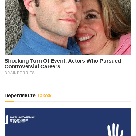
Перегляньте
Також