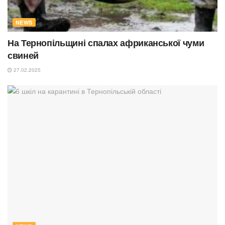
NEWS
На Тернопільщині спалах африканської чуми
свиней
27.02.2025