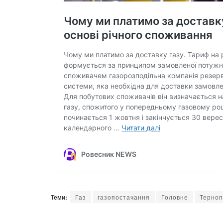
Теми:
Газ
газопостачання
Головне
Терноп