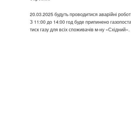
20.03.2025 будуть проводитися аварійні роботи
З 11:00 до 14:00 год буде припинено газопоста
тиск газу для всіх споживачів м-ну «Східний».