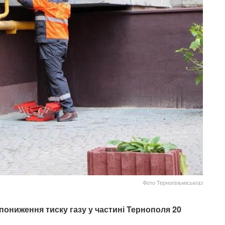
Фото Тернопільміськгаз
пониження тиску газу у частині Тернополя 20