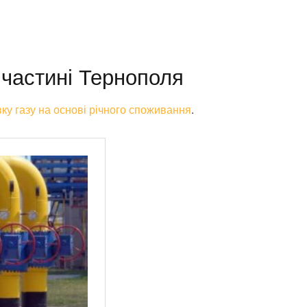
 частині Тернополя
ку газу на основі річного споживання
.