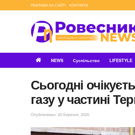
РЕКЛАМА НА САЙТІ
КОНТАКТИ
NEWS
Суспільство
LIFESTYLE
Сьогодні очікуєт
газу у частині Те
Опубліковано: 20 Березня, 2025