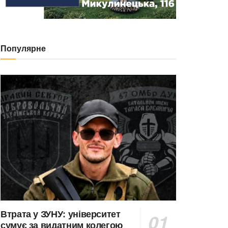
Популярне
Втрата у ЗУНУ: університет
сумує за видатним колегою