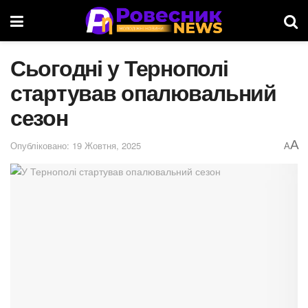
Сьогодні у Тернополі
стартував опалювальний
сезон
A
Опубліковано: 19 Жовтня, 2025
A