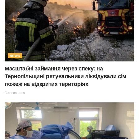
NEWS
Масштабні займання через спеку: на
Тернопільщині рятувальники ліквідували сім
пожеж на відкритих територіях
01.08.2026