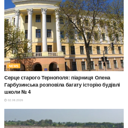
NEWS
Серце старого Тернополя: піарниця Олена
Гарбузинська розповіла багату історію будівлі
школи № 4
02.08.2026