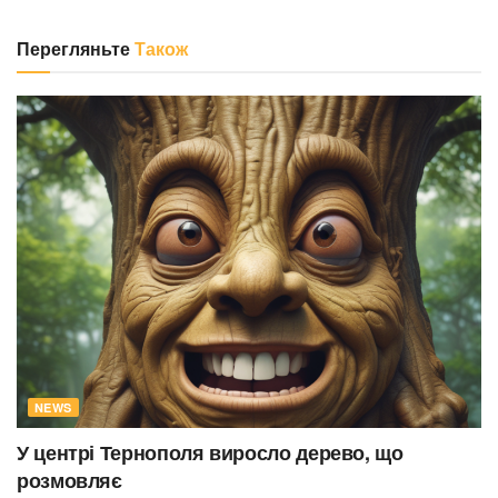
Перегляньте
Також
NEWS
У центрі Тернополя виросло дерево, що
розмовляє