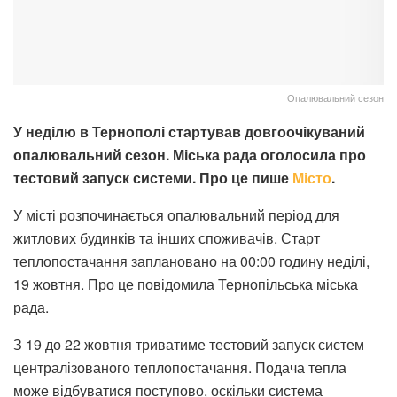
Опалювальний сезон
У неділю в Тернополі стартував довгоочікуваний
опалювальний сезон. Міська рада оголосила про
тестовий запуск системи. Про це пише
Місто
.
У місті розпочинається опалювальний період для
житлових будинків та інших споживачів. Старт
теплопостачання заплановано на 00:00 годину неділі,
19 жовтня. Про це повідомила Тернопільська міська
рада.
З 19 до 22 жовтня триватиме тестовий запуск систем
централізованого теплопостачання. Подача тепла
може відбуватися поступово, оскільки система