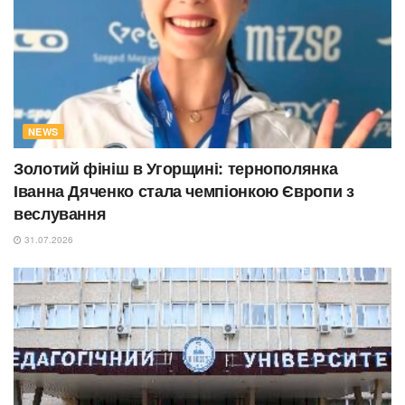
NEWS
Золотий фініш в Угорщині: тернополянка
Іванна Дяченко стала чемпіонкою Європи з
веслування
31.07.2026