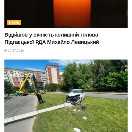
NEWS
Відійшов у вічність колишній голова
Підгаєцької РДА Михайло Левицький
29.07.2026