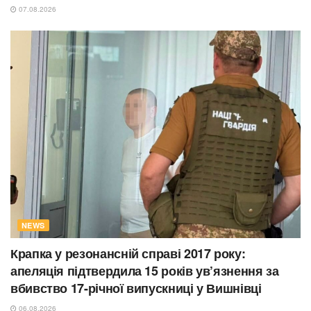
07.08.2026
NEWS
Крапка у резонансній справі 2017 року:
апеляція підтвердила 15 років ув’язнення за
вбивство 17-річної випускниці у Вишнівці
06.08.2026