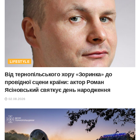
LIFESTYLE
Від тернопільського хору «Зоринка» до
провідної сцени країни: актор Роман
Ясіновський святкує день народження
02.08.2026