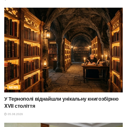
NEWS
У Тернополі віднайшли унікальну книгозбірню
XVII століття
05.08.2026