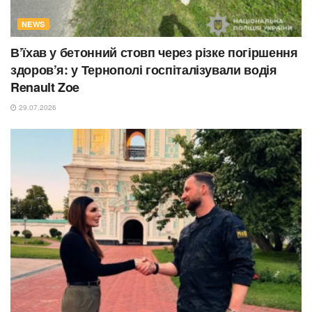
NEWS
В’їхав у бетонний стовп через різке погіршення
здоров’я: у Тернополі госпіталізували водія
Renault Zoe
29.07.2026