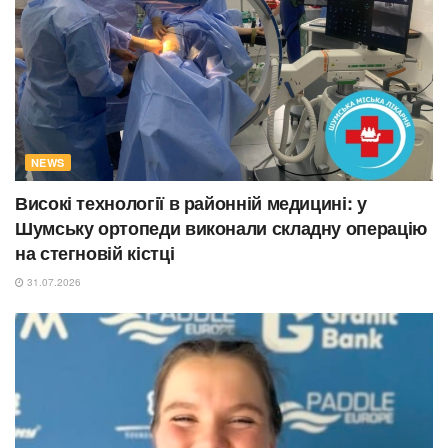
NEWS
Високі технології в районній медицині: у
Шумську ортопеди виконали складну операцію
на стегновій кістці
31.07.2026