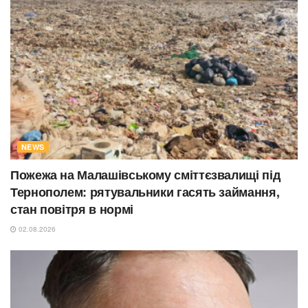
NEWS
Пожежа на Малашівському сміттєзвалищі під
Тернополем: рятувальники гасять займання,
стан повітря в нормі
02.08.2026