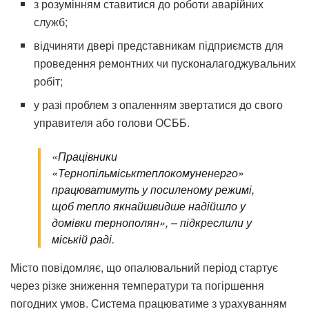
з розумінням ставитися до роботи аварійних
служб;
відчиняти двері представникам підприємств для
проведення ремонтних чи пусконалагоджувальних
робіт;
у разі проблем з опаленням звертатися до свого
управителя або голови ОСББ.
«Працівники
«Тернопільміськтеплокомуненерго»
працюватимуть у посиленому режимі,
щоб тепло якнайшвидше надійшло у
домівки тернополян», – підкреслили у
міській раді.
Місто повідомляє, що опалювальний період стартує
через різке зниження температури та погіршення
погодних умов. Система працюватиме з урахуванням