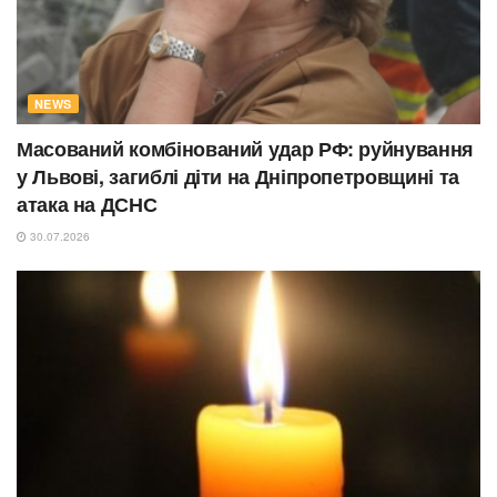
NEWS
Масований комбінований удар РФ: руйнування
у Львові, загиблі діти на Дніпропетровщині та
атака на ДСНС
30.07.2026