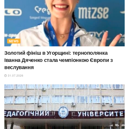
NEWS
Золотий фініш в Угорщині: тернополянка
Іванна Дяченко стала чемпіонкою Європи з
веслування
31.07.2026