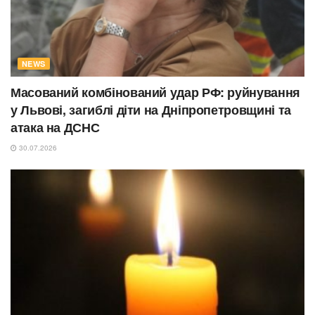
NEWS
Масований комбінований удар РФ: руйнування
у Львові, загиблі діти на Дніпропетровщині та
атака на ДСНС
30.07.2026