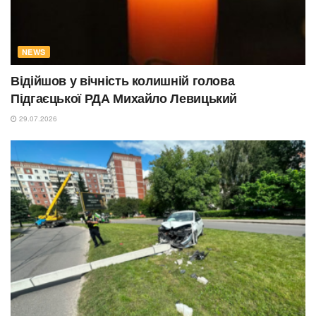
NEWS
Відійшов у вічність колишній голова
Підгаєцької РДА Михайло Левицький
29.07.2026