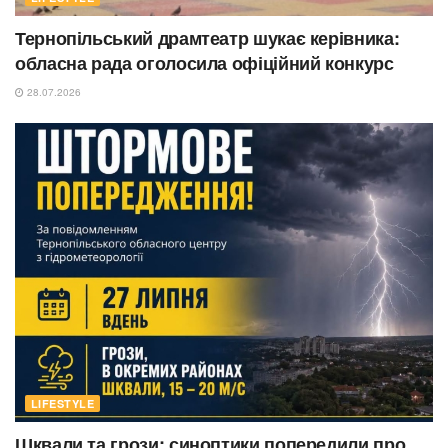
Тернопільський драмтеатр шукає керівника:
обласна рада оголосила офіційний конкурс
28.07.2026
LIFESTYLE
Шквали та грози: синоптики попередили про