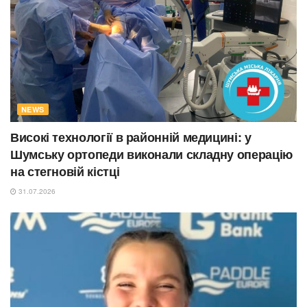
NEWS
Високі технології в районній медицині: у
Шумську ортопеди виконали складну операцію
на стегновій кістці
31.07.2026