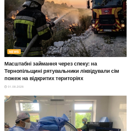
NEWS
Масштабні займання через спеку: на
Тернопільщині рятувальники ліквідували сім
пожеж на відкритих територіях
01.08.2026