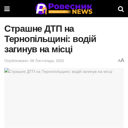
Страшне ДТП на
Тернопільщині: водій
загинув на місці
A
Опубліковано: 08 Листопада, 2022
A