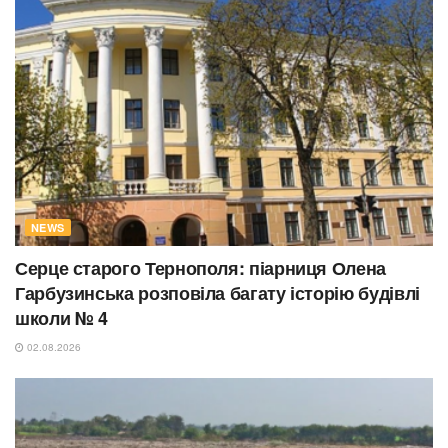
NEWS
Серце старого Тернополя: піарниця Олена
Гарбузинська розповіла багату історію будівлі
школи № 4
02.08.2026