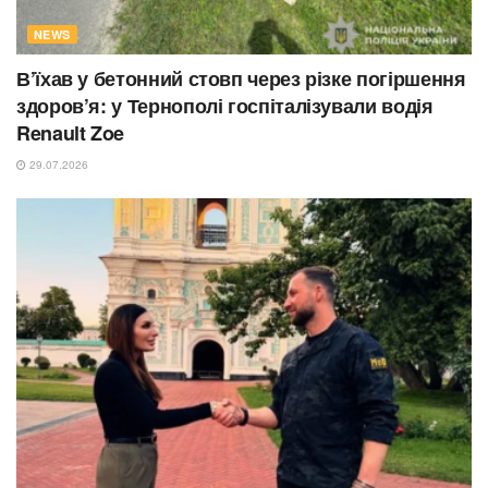
NEWS
В’їхав у бетонний стовп через різке погіршення
здоров’я: у Тернополі госпіталізували водія
Renault Zoe
29.07.2026