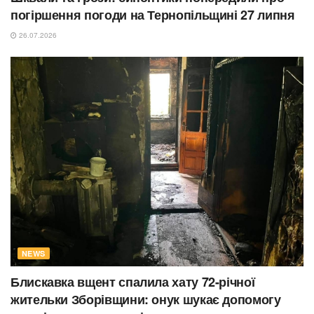
погіршення погоди на Тернопільщині 27 липня
26.07.2026
NEWS
Блискавка вщент спалила хату 72-річної
жительки Зборівщини: онук шукає допомогу