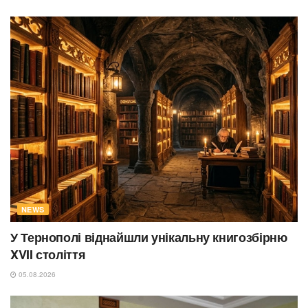
NEWS
У Тернополі віднайшли унікальну книгозбірню
XVII століття
05.08.2026