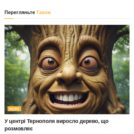
Перегляньте
Також
NEWS
У центрі Тернополя виросло дерево, що
розмовляє