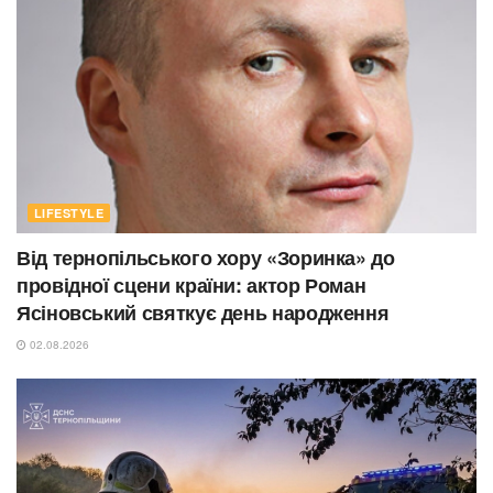
LIFESTYLE
Від тернопільського хору «Зоринка» до
провідної сцени країни: актор Роман
Ясіновський святкує день народження
02.08.2026