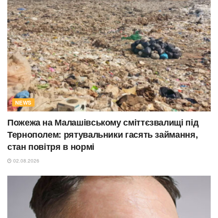
NEWS
Пожежа на Малашівському сміттєзвалищі під
Тернополем: рятувальники гасять займання,
стан повітря в нормі
02.08.2026