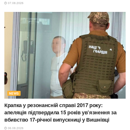
07.08.2026
NEWS
Крапка у резонансній справі 2017 року:
апеляція підтвердила 15 років ув’язнення за
вбивство 17-річної випускниці у Вишнівці
06.08.2026