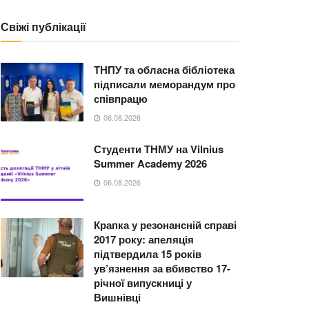
Свіжі публікації
ТНПУ та обласна бібліотека
підписали меморандум про
співпрацю
06.08.2026
Студенти ТНМУ на Vilnius
Summer Academy 2026
06.08.2026
Крапка у резонансній справі
2017 року: апеляція
підтвердила 15 років
ув’язнення за вбивство 17-
річної випускниці у
Вишнівці