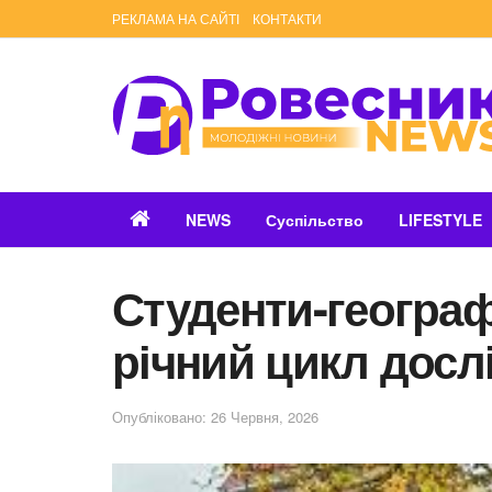
РЕКЛАМА НА САЙТІ
КОНТАКТИ
NEWS
Суспільство
LIFESTYLE
Студенти-геогра
річний цикл досл
Опубліковано: 26 Червня, 2026