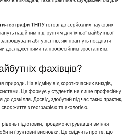
ти-географи ТНПУ
готові до серйозних наукових
тануть надійним підґрунтям для їхньої майбутньої
 запрошувати абітурієнтів, які прагнуть поєднати
ими дослідженнями та професійним зростанням.
йбутніх фахівців?
 природи. На відміну від короткочасних виїздів,
системи. Це формує у студентів не лише професійну
 до довкілля. Досвід, здобутий під час таких практик,
 своє життя з географією та екологією.
 рівень підготовки, продемонструвавши вміння
обити ґрунтовні висновки. Це свідчить про те, що