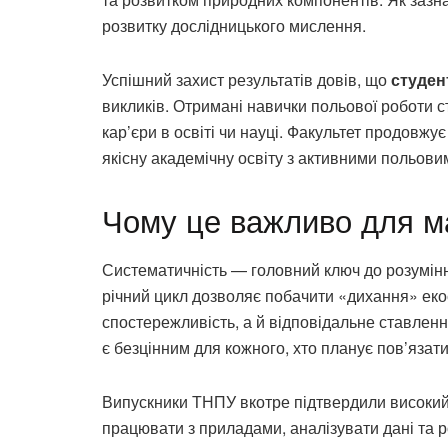
розвитку дослідницького мислення.
Успішний захист результатів довів, що
студен
викликів. Отримані навички польової роботи с
кар’єри в освіті чи науці. Факультет продовжує
якісну академічну освіту з активними польов
Чому це важливо для ма
Систематичність — головний ключ до розуміння
річний цикл дозволяє побачити «дихання» еко
спостережливість, а й відповідальне ставлення
є безцінним для кожного, хто планує пов’язати
Випускники ТНПУ вкотре підтвердили високий
працювати з приладами, аналізувати дані та р