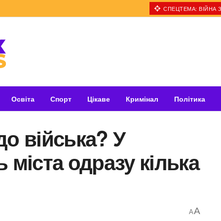
СПЕЦТЕМА: ВІЙНА З
Освіта
Спорт
Цікаве
Кримінал
Політика
до війська? У
 міста одразу кілька
A
A