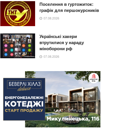
Поселення в гуртожиток:
графік для першокурсників
07.08.2026
Українські хакери
втрутилися у нараду
міноборони рф
07.08.2026