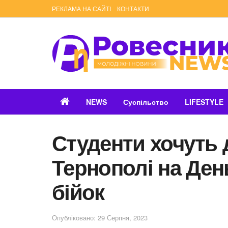
РЕКЛАМА НА САЙТІ
КОНТАКТИ
NEWS
Суспільство
LIFESTYLE
Студенти хочуть 
Тернополі на День
бійок
Опубліковано: 29 Серпня, 2023