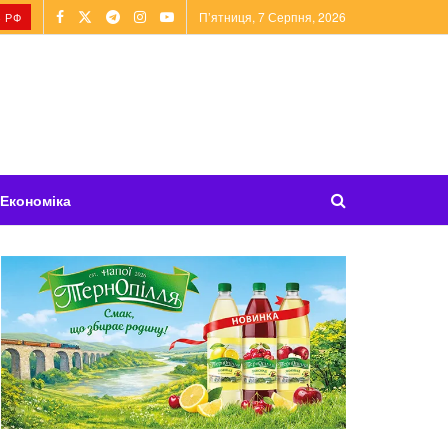
П’ятниця, 7 Серпня, 2026
 РФ
Економіка