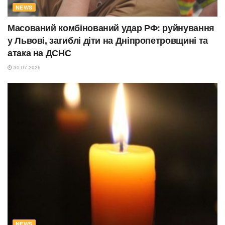
NEWS
Масований комбінований удар РФ: руйнування
у Львові, загиблі діти на Дніпропетровщині та
атака на ДСНС
30.07.2026
NEWS