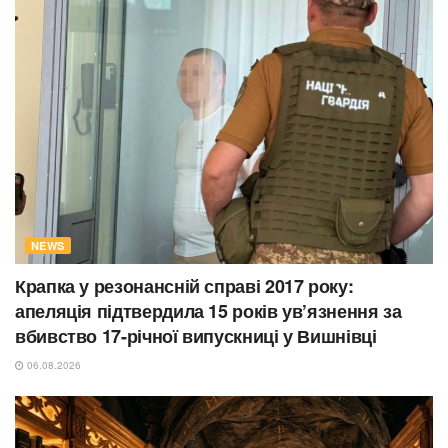
NEWS
Крапка у резонансній справі 2017 року:
апеляція підтвердила 15 років ув’язнення за
вбивство 17-річної випускниці у Вишнівці
06.08.2026