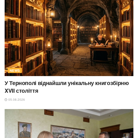
NEWS
У Тернополі віднайшли унікальну книгозбірню
XVII століття
05.08.2026