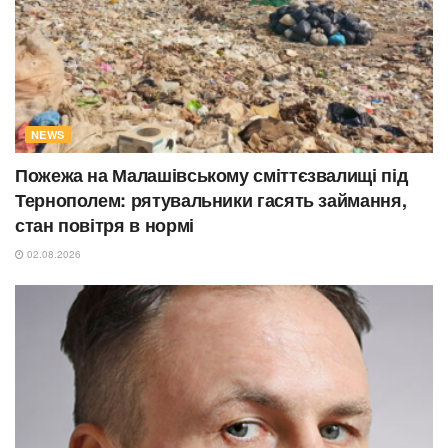
NEWS
Пожежа на Малашівському сміттєзвалищі під
Тернополем: рятувальники гасять займання,
стан повітря в нормі
02.08.2026