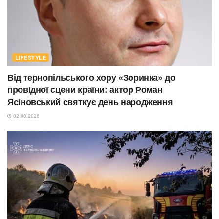
LIFESTYLE
Від тернопільського хору «Зоринка» до
провідної сцени країни: актор Роман
Ясіновський святкує день народження
02.08.2026