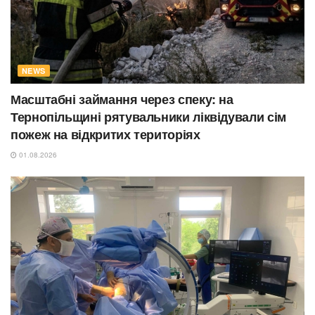
NEWS
Масштабні займання через спеку: на
Тернопільщині рятувальники ліквідували сім
пожеж на відкритих територіях
01.08.2026