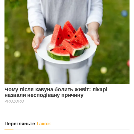
Перегляньте
Також