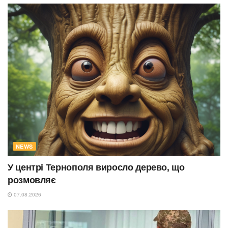
NEWS
У центрі Тернополя виросло дерево, що
розмовляє
07.08.2026