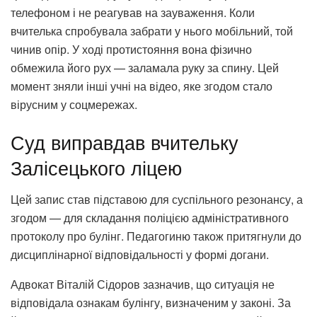
телефоном і не реагував на зауваження. Коли
вчителька спробувала забрати у нього мобільний, той
чинив опір. У ході протистояння вона фізично
обмежила його рух — заламала руку за спину. Цей
момент зняли інші учні на відео, яке згодом стало
вірусним у соцмережах.
Суд виправдав вчительку
Залісецького ліцею
Цей запис став підставою для суспільного резонансу, а
згодом — для складання поліцією адміністративного
протоколу про булінг. Педагогиню також притягнули до
дисциплінарної відповідальності у формі догани.
Адвокат Віталій Сідоров зазначив, що ситуація не
відповідала ознакам булінгу, визначеним у законі. За