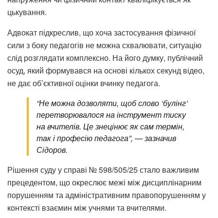
цькування.
Адвокат підкреслив, що хоча застосування фізичної
сили з боку педагогів не можна схвалювати, ситуацію
слід розглядати комплексно. На його думку, публічний
осуд, який формувався на основі кількох секунд відео,
не дає об’єктивної оцінки вчинку педагога.
“Не можна дозволяти, щоб слово ‘булінг’
перетворювалося на інструмент тиску
на вчителів. Це знецінює як сам термін,
так і професію педагога”, — зазначив
Сідоров.
Рішення суду у справі № 598/505/25 стало важливим
прецедентом, що окреслює межі між дисциплінарним
порушенням та адміністративним правопорушенням у
контексті взаємин між учнями та вчителями.