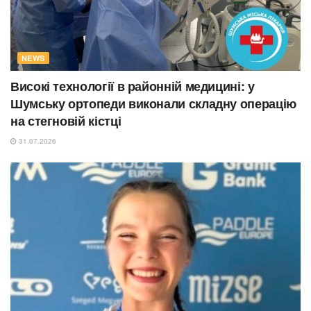
NEWS
Високі технології в районній медицині: у
Шумську ортопеди виконали складну операцію
на стегновій кістці
31.07.2026