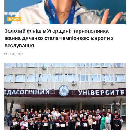
NEWS
Золотий фініш в Угорщині: тернополянка
Іванна Дяченко стала чемпіонкою Європи з
веслування
31.07.2026