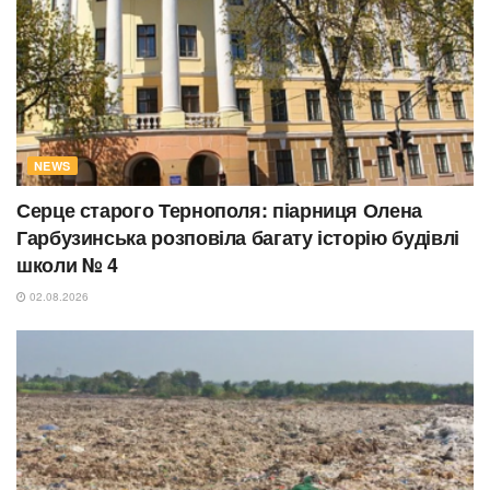
NEWS
Серце старого Тернополя: піарниця Олена
Гарбузинська розповіла багату історію будівлі
школи № 4
02.08.2026