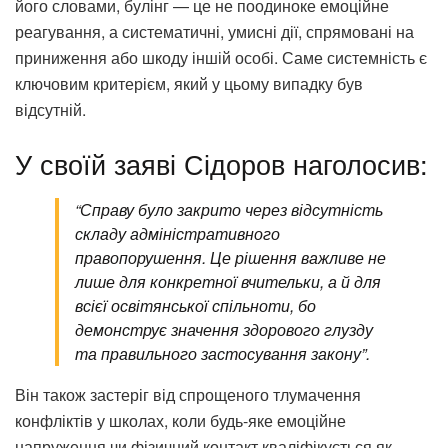
його словами, булінг — це не поодиноке емоційне
реагування, а систематичні, умисні дії, спрямовані на
приниження або шкоду іншій особі. Саме системність є
ключовим критерієм, який у цьому випадку був
відсутній.
У своїй заяві Сідоров наголосив:
“Справу було закрито через відсутність
складу адміністративного
правопорушення. Це рішення важливе не
лише для конкретної вчительки, а й для
всієї освітянської спільноти, бо
демонструє значення здорового глузду
та правильного застосування закону”.
Він також застеріг від спрощеного тлумачення
конфліктів у школах, коли будь-яке емоційне
напруження чи фізичний контакт кваліфікується як