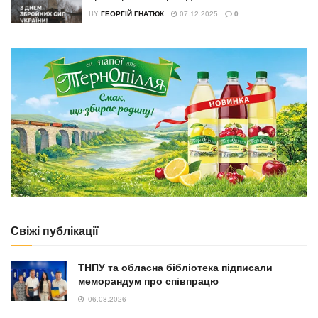
BY
ГЕОРГІЙ ГНАТЮК
07.12.2025
0
Свіжі публікації
ТНПУ та обласна бібліотека підписали
меморандум про співпрацю
06.08.2026