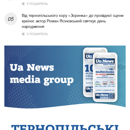
0 ПОШИРЕНЬ
Від тернопільського хору «Зоринка» до провідної сцени
країни: актор Роман Ясіновський святкує день
народження
0 ПОШИРЕНЬ