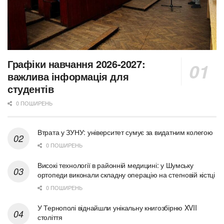
Графіки навчання 2026-2027:
важлива інформація для
студентів
0 ПОШИРЕНЬ
Втрата у ЗУНУ: університет сумує за видатним колегою
0 ПОШИРЕНЬ
Високі технології в районній медицині: у Шумську
ортопеди виконали складну операцію на стегновій кістці
0 ПОШИРЕНЬ
У Тернополі віднайшли унікальну книгозбірню XVII
століття