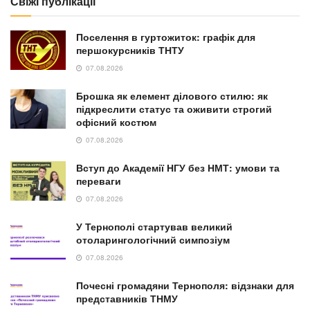
Свіжі публікації
Поселення в гуртожиток: графік для
першокурсників ТНТУ
07.08.2026
Брошка як елемент ділового стилю: як
підкреслити статус та оживити строгий
офісний костюм
07.08.2026
Вступ до Академії НГУ без НМТ: умови та
переваги
07.08.2026
У Тернополі стартував великий
отоларингологічний симпозіум
07.08.2026
Почесні громадяни Тернополя: відзнаки для
представників ТНМУ