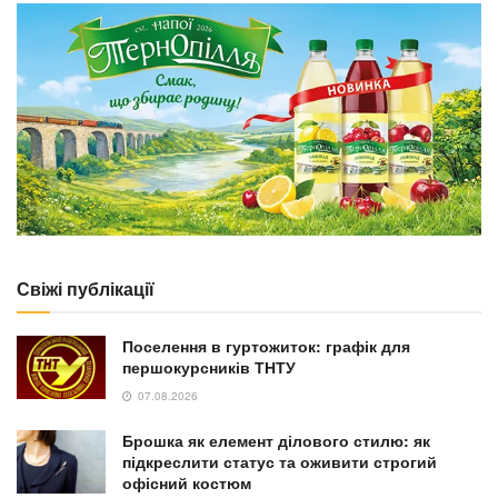
Свіжі публікації
Поселення в гуртожиток: графік для
першокурсників ТНТУ
07.08.2026
Брошка як елемент ділового стилю: як
підкреслити статус та оживити строгий
офісний костюм