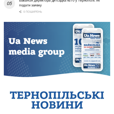
Вакансія директора дитсадка №10 у Тернополі: як
подати заявку
0 ПОШИРЕНЬ