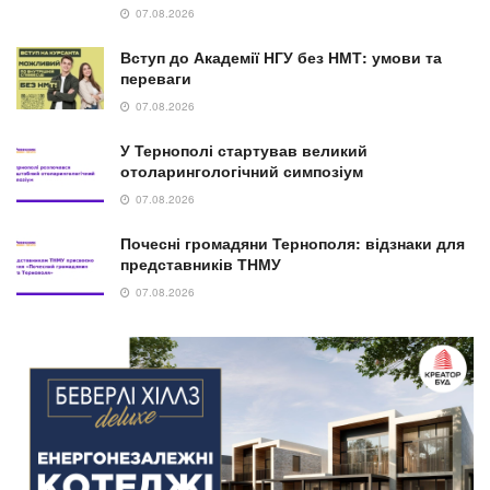
07.08.2026
Вступ до Академії НГУ без НМТ: умови та
переваги
07.08.2026
У Тернополі стартував великий
отоларингологічний симпозіум
07.08.2026
Почесні громадяни Тернополя: відзнаки для
представників ТНМУ
07.08.2026