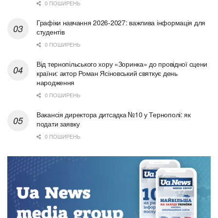
0 ПОШИРЕНЬ
Графіки навчання 2026-2027: важлива інформація для
студентів
0 ПОШИРЕНЬ
Від тернопільського хору «Зоринка» до провідної сцени
країни: актор Роман Ясіновський святкує день
народження
0 ПОШИРЕНЬ
Вакансія директора дитсадка №10 у Тернополі: як
подати заявку
0 ПОШИРЕНЬ