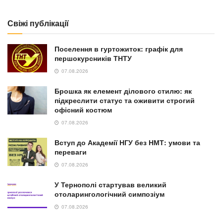
Свіжі публікації
Поселення в гуртожиток: графік для
першокурсників ТНТУ
07.08.2026
Брошка як елемент ділового стилю: як
підкреслити статус та оживити строгий
офісний костюм
07.08.2026
Вступ до Академії НГУ без НМТ: умови та
переваги
07.08.2026
У Тернополі стартував великий
отоларингологічний симпозіум
07.08.2026