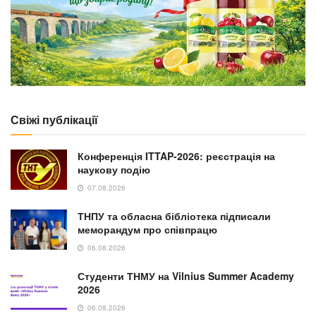
Свіжі публікації
Конференція ITTAP-2026: реєстрація на
наукову подію
07.08.2026
ТНПУ та обласна бібліотека підписали
меморандум про співпрацю
06.08.2026
Студенти ТНМУ на Vilnius Summer Academy
2026
06.08.2026