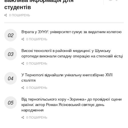
студентів
0 ПОШИРЕНЬ
Втрата у ЗУНУ: університет сумує за видатним колегою
0 ПОШИРЕНЬ
Високі технології в районній медицині: у Шумську
ортопеди виконали складну операцію на стегновій кістці
0 ПОШИРЕНЬ
У Тернополі віднайшли унікальну книгозбірню XVII
століття
0 ПОШИРЕНЬ
Від тернопільського хору «Зоринка» до провідної сцени
країни: актор Роман Ясіновський святкує день
народження
0 ПОШИРЕНЬ