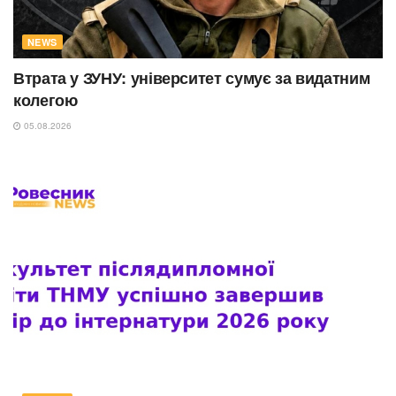
NEWS
Втрата у ЗУНУ: університет сумує за видатним
колегою
05.08.2026