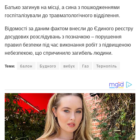
Батько загинув на місці, а сина з пошкодженнями
госпіталізували до травматологічного відділення.
Відомості за даним фактом внесли до Єдиного реєстру
досудових розслідувань з позначкою – порушення
правил безпеки під час виконання робіт з підвищеною
небезпекою, що спричинило загибель людини.
Теми:
балон
Будного
вибух
Газ
Тернопіль