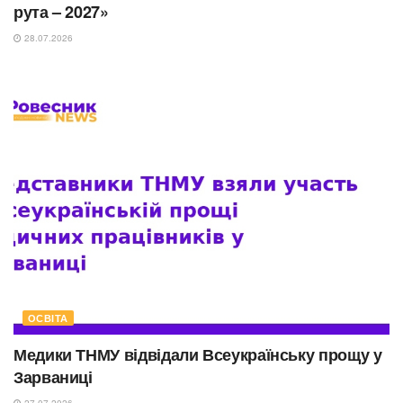
рута – 2027»
28.07.2026
ОСВІТА
Медики ТНМУ відвідали Всеукраїнську прощу у
Зарваниці