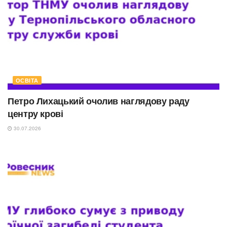
ОСВІТА
Петро Лихацький очолив наглядову раду
центру крові
30.07.2026