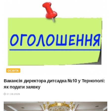
ОСВІТА
Вакансія директора дитсадка №10 у Тернополі:
як подати заявку
01.08.2026