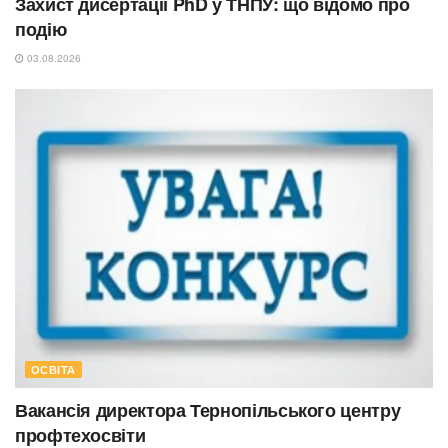
Захист дисертації PhD у ТНПУ: що відомо про
подію
03.08.2026
ОСВІТА
Вакансія директора Тернопільського центру
профтехосвіти