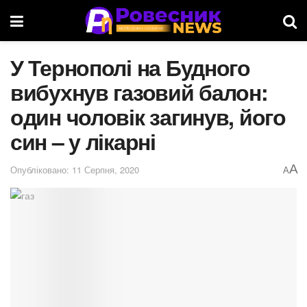
У Тернополі на Будного
вибухнув газовий балон:
один чоловік загинув, його
син – у лікарні
A
Опубліковано: 11 Серпня, 2020
A