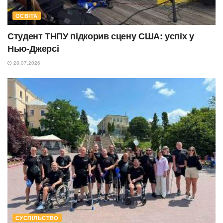
ОСВІТА
Студент ТНПУ підкорив сцену США: успіх у
Нью-Джерсі
28.07.2026
СУСПІЛЬСТВО