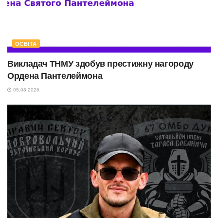
ОСВІТА
Викладач ТНМУ здобув престижну нагороду
Ордена Пантелеймона
05.08.2026