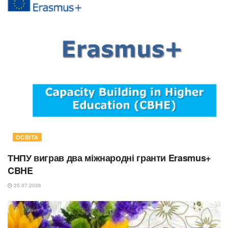
ОСВІТА
ТНПУ виграв два міжнародні гранти Erasmus+
CBHE
25.07.2026