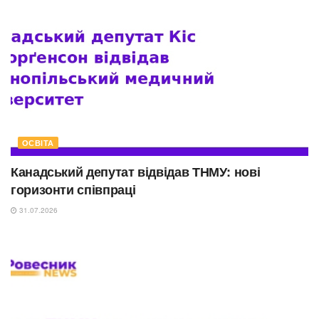
ОСВІТА
Канадський депутат відвідав ТНМУ: нові
горизонти співпраці
31.07.2026