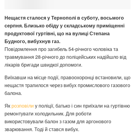
Нещастя сталося у Тернополі в суботу, восьмого
серпня. Близько обіду у складському приміщенні
продуктової гуртівні, що на вулиці Степана
Будного, вибухнув газ.
Повідомлення про загибель 54-річного чоловіка та
травмування 28-річного до поліцейських надійшло від
лікарів бригади швидкої допомоги.
Виїхавши на місце події, правоохоронці встановили, що
нещастя трапилося через вибух промислового газового
балона.
Як
розповіли
у поліції, батько і син приїхали на гуртівню
ремонтувати холодильник. Для роботи
використовували балон з газом для аргонового
зварювання. Тоді й стався вибух.