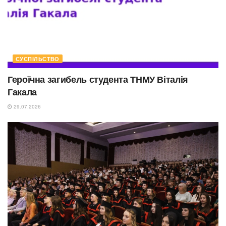
СУСПІЛЬСТВО
Героїчна загибель студента ТНМУ Віталія
Гакала
29.07.2026