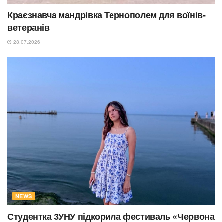
Краєзнавча мандрівка Тернополем для воїнів-
ветеранів
28.07.2026
NEWS
Студентка ЗУНУ підкорила фестиваль «Червона