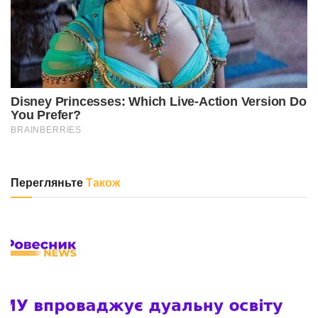
Перегляньте
Також