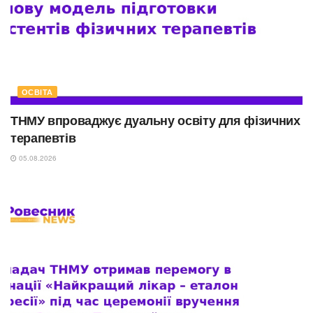
ОСВІТА
ТНМУ впроваджує дуальну освіту для фізичних
терапевтів
05.08.2026