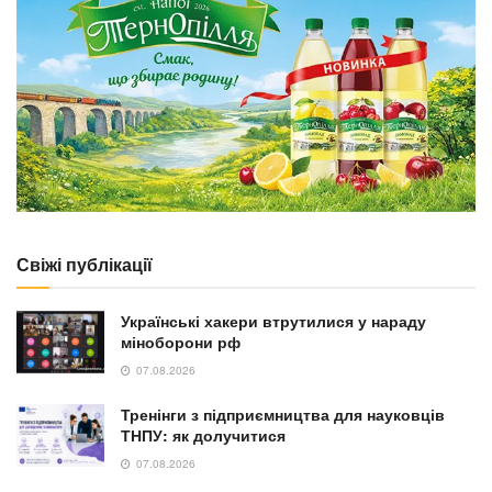
Свіжі публікації
Українські хакери втрутилися у нараду
міноборони рф
07.08.2026
Тренінги з підприємництва для науковців
ТНПУ: як долучитися
07.08.2026