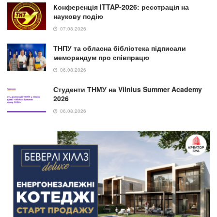
Конференція ITTAP-2026: реєстрація на
наукову подію
07.08.2026
ТНПУ та обласна бібліотека підписали
меморандум про співпрацю
06.08.2026
Студенти ТНМУ на Vilnius Summer Academy
2026
06.08.2026