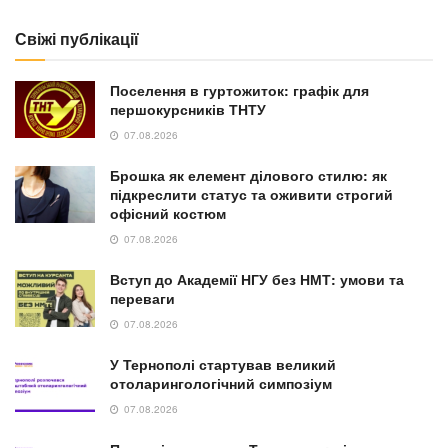
Свіжі публікації
Поселення в гуртожиток: графік для
першокурсників ТНТУ
07.08.2026
Брошка як елемент ділового стилю: як
підкреслити статус та оживити строгий
офісний костюм
07.08.2026
Вступ до Академії НГУ без НМТ: умови та
переваги
07.08.2026
У Тернополі стартував великий
отоларингологічний симпозіум
07.08.2026