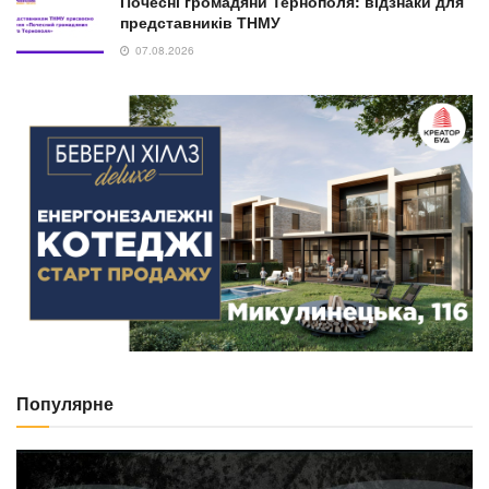
Почесні громадяни Тернополя: відзнаки для
представників ТНМУ
07.08.2026
Популярне