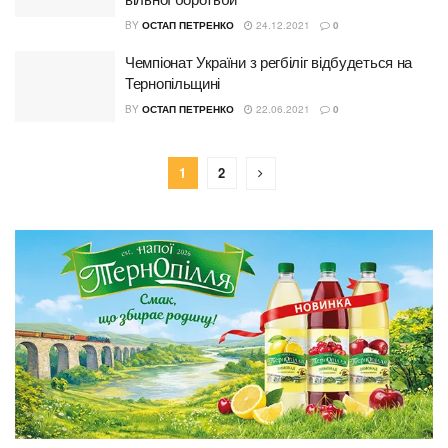
BY
ОСТАП ПЕТРЕНКО
24.12.2021
0
Чемпіонат України з регбіліг відбудеться на
Тернопільщині
BY
ОСТАП ПЕТРЕНКО
22.06.2021
0
1
2