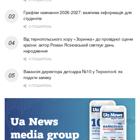
Графіки навчання 2026-2027: важлива інформація для
студентів
0 ПОШИРЕНЬ
Від тернопільського хору «Зоринка» до провідної сцени
країни: актор Роман Ясіновський святкує день
народження
0 ПОШИРЕНЬ
Вакансія директора дитсадка №10 у Тернополі: як
подати заявку
0 ПОШИРЕНЬ