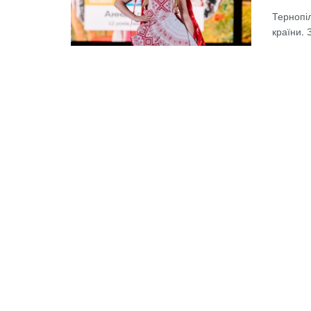
Тернопі
країни. 