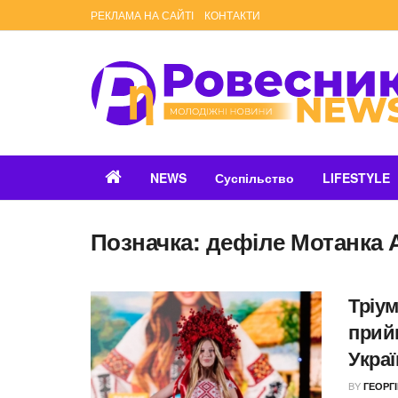
РЕКЛАМА НА САЙТІ
КОНТАКТИ
NEWS
Суспільство
LIFESTYLE
Позначка:
дефіле Мотанка 
Тріу
прий
Украї
BY
ГЕОРГ