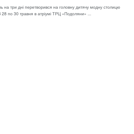
ль на три дні перетворився на головну дитячу модну столицю
З 28 по 30 травня в атріумі ТРЦ «Подоляни» ...