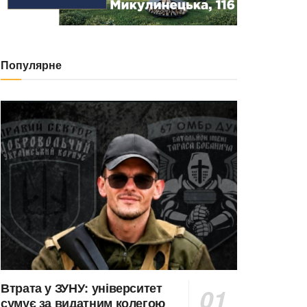
Популярне
Втрата у ЗУНУ: університет
сумує за видатним колегою