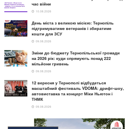
час війни
10.08.2026
День міста з великою місією: Тернопіль
підтримуватиме ветеранів і збиратиме
кошти для ЗСУ
09.08.2026
Зміни до бюджету Тернопільської громади
на 2026 рік: куди спрямують понад 222
мільйони гривень
09.08.2026
12 вересня у Тернополі відбудеться
масштабний фестиваль VDOMA: дрифт-шоу,
автовиставка та концерт Міки Ньютон і
ТНМК
09.08.2026