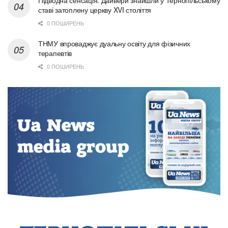
ставі затоплену церкву XVI століття
0 ПОШИРЕНЬ
ТНМУ впроваджує дуальну освіту для фізичних
терапевтів
0 ПОШИРЕНЬ