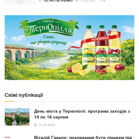
BY
ОСТАП ПЕТРЕНКО
17.02.2021
0
Свіжі публікації
День міста у Тернополі: програма заходів з
14 по 16 серпня
10.08.2026
Віталій Гакало: покликання бути лікарем під