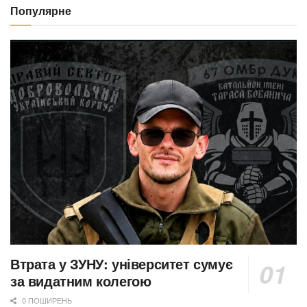
Популярне
Втрата у ЗУНУ: університет сумує
за видатним колегою
0 ПОШИРЕНЬ