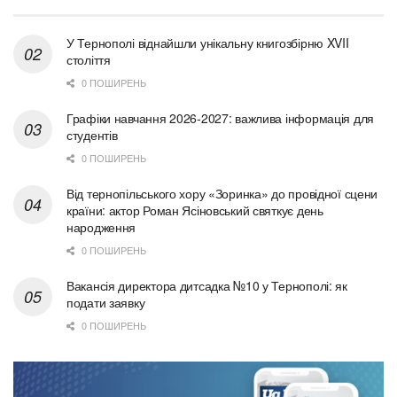
У Тернополі віднайшли унікальну книгозбірню XVII
століття
0 ПОШИРЕНЬ
Графіки навчання 2026-2027: важлива інформація для
студентів
0 ПОШИРЕНЬ
Від тернопільського хору «Зоринка» до провідної сцени
країни: актор Роман Ясіновський святкує день
народження
0 ПОШИРЕНЬ
Вакансія директора дитсадка №10 у Тернополі: як
подати заявку
0 ПОШИРЕНЬ