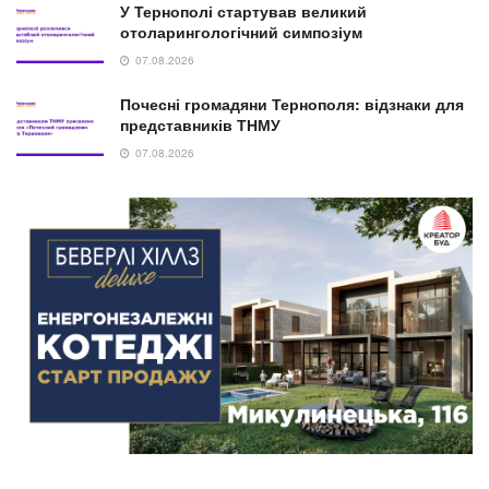
У Тернополі стартував великий
отоларингологічний симпозіум
07.08.2026
Почесні громадяни Тернополя: відзнаки для
представників ТНМУ
07.08.2026