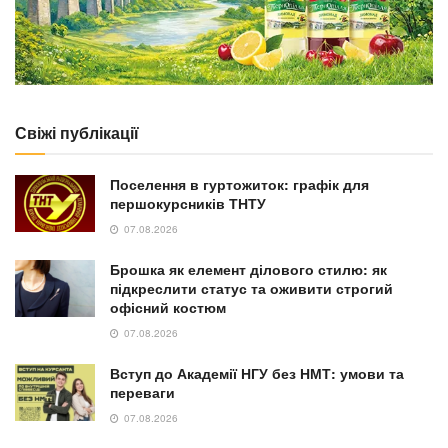
Свіжі публікації
Поселення в гуртожиток: графік для
першокурсників ТНТУ
07.08.2026
Брошка як елемент ділового стилю: як
підкреслити статус та оживити строгий
офісний костюм
07.08.2026
Вступ до Академії НГУ без НМТ: умови та
переваги
07.08.2026