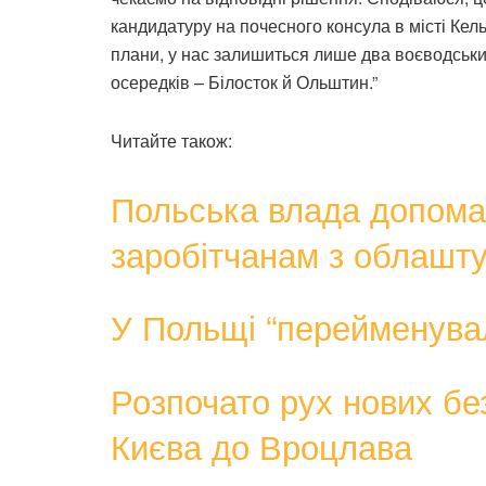
кандидатуру на почесного консула в місті Ке
плани, у нас залишиться лише два воєводськи
осередків – Білосток й Ольштин.”
Читайте також:
Польська влада допома
заробітчанам з облашт
У Польщі “перейменува
Розпочато рух нових бе
Києва до Вроцлава