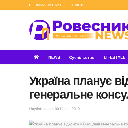
РЕКЛАМА НА САЙТІ
КОНТАКТИ
NEWS
Суспільство
LIFESTYLE
Україна планує в
генеральне конс
Опубліковано: 09 Січня, 2019