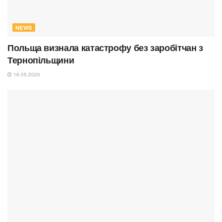
NEWS
Польща визнала катастрофу без заробітчан з
Тернопільщини
16.05.2020