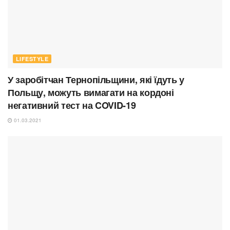
LIFESTYLE
У заробітчан Тернопільщини, які їдуть у
Польщу, можуть вимагати на кордоні
негативний тест на COVID-19
01.03.2021