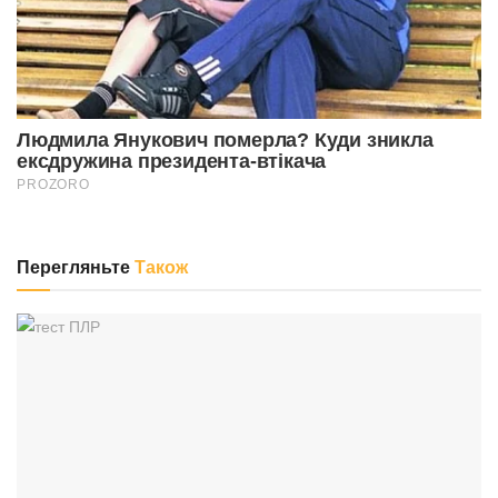
Перегляньте
Також