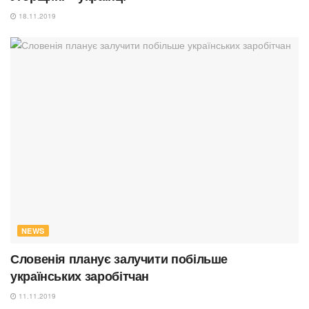
18.11.2019
NEWS
Словенія планує залучити побільше
українських заробітчан
11.11.2019