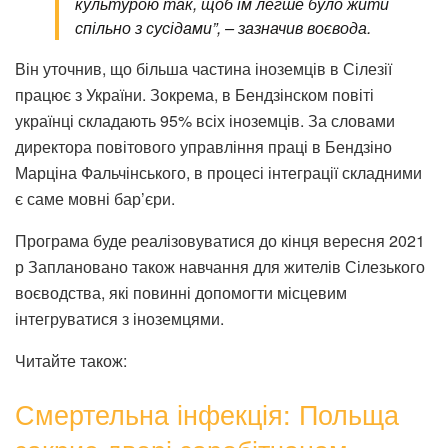
культурою так, щоб їм легше було жити
спільно з сусідами”, – зазначив воєвода.
Він уточнив, що більша частина іноземців в Сілезії
працює з України. Зокрема, в Бендзінском повіті
українці складають 95% всіх іноземців. За словами
директора повітового управління праці в Бендзіно
Марціна Фальчінського, в процесі інтеграції складними
є саме мовні бар’єри.
Програма буде реалізовуватися до кінця вересня 2021
р Заплановано також навчання для жителів Сілезького
воєводства, які повинні допомогти місцевим
інтегруватися з іноземцями.
Читайте також:
Смертельна інфекція: Польща