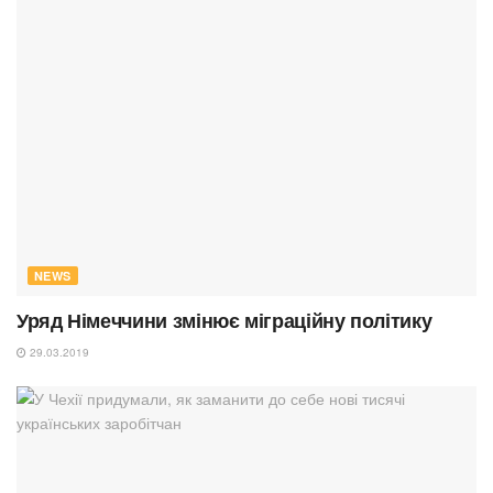
NEWS
Уряд Німеччини змінює міграційну політику
29.03.2019