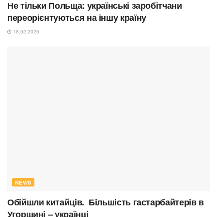
Не тільки Польща: українські заробітчани
переорієнтуються на іншу країну
18.02.2020
NEWS
Обійшли китайців. Більшість гастарбайтерів в
Угорщині – українці