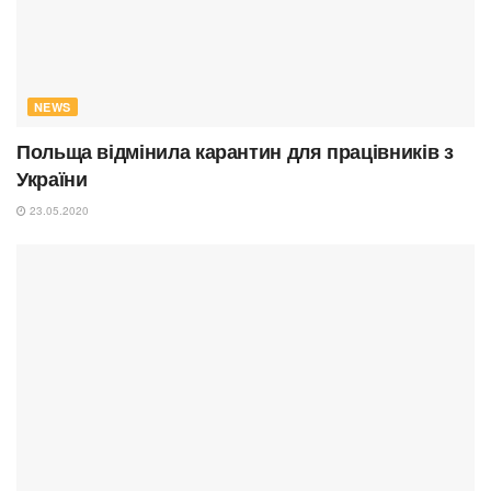
NEWS
Польща відмінила карантин для працівників з
України
23.05.2020