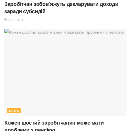
Заробітчан зобов’яжуть декларувати доходи
заради субсидій
19.11.2018
NEWS
Кожен шостий заробітчанин може мати
проблеми з пенсією