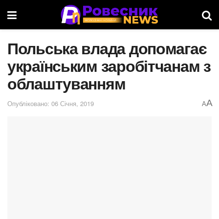
Польська влада допомагає
українським заробітчанам з
облаштуванням
A
Опубліковано: 06 Січня, 2019
A