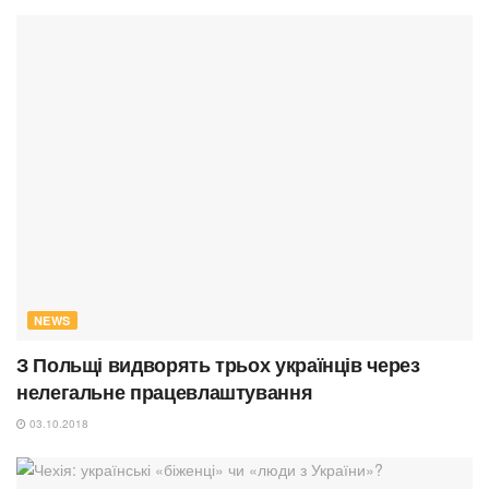
NEWS
З Польщі видворять трьох українців через
нелегальне працевлаштування
03.10.2018