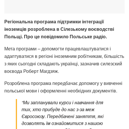
Регіональна програма підтримки інтеграції
іноземців розроблена в Сілезькому воєводстві
Польщі. Про це повідомило Польське радіо.
Мета програми – допомогти працевлаштуватися і
адаптуватися в регіоні іноземним робітникам, більшість
з яких сьогодні складають українці, зазначив силезский
воєвода Роберт Магдзяж.
Розроблена програма передбачає допомогу у вивченні
польської мови і оформленні необхідних документів.
“Ми запланували курси і навчання для
тих, хто прибуде до нас з-за меж
Євросоюзу. Передбачені заняття, які
дозволять їм ознайомитися з нашою