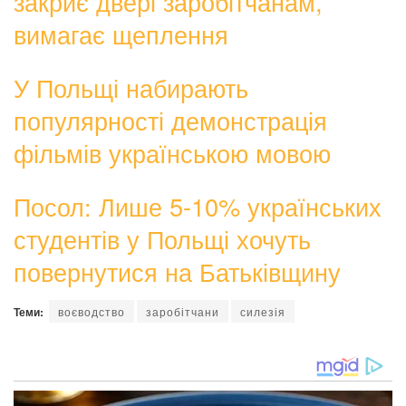
закриє двері заробітчанам,
вимагає щеплення
У Польщі набирають
популярності демонстрація
фільмів українською мовою
Посол: Лише 5-10% українських
студентів у Польщі хочуть
повернутися на Батьківщину
Теми:
воєводство
заробітчани
силезія