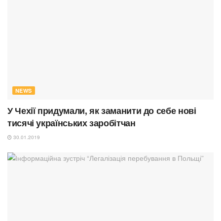
NEWS
У Чехії придумали, як заманити до себе нові
тисячі українських заробітчан
30.01.2019