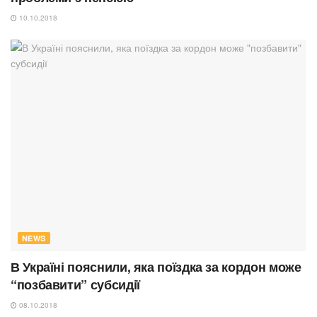
10.10.2018
NEWS
В Україні пояснили, яка поїздка за кордон може
“позбавити” субсидії
08.10.2018