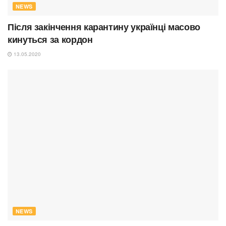
NEWS
Після закінчення карантину українці масово
кинуться за кордон
13.05.2020
NEWS