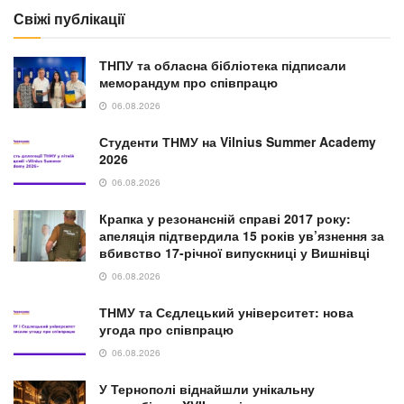
Свіжі публікації
ТНПУ та обласна бібліотека підписали
меморандум про співпрацю
06.08.2026
Студенти ТНМУ на Vilnius Summer Academy
2026
06.08.2026
Крапка у резонансній справі 2017 року:
апеляція підтвердила 15 років ув’язнення за
вбивство 17-річної випускниці у Вишнівці
06.08.2026
ТНМУ та Сєдлецький університет: нова
угода про співпрацю
06.08.2026
У Тернополі віднайшли унікальну