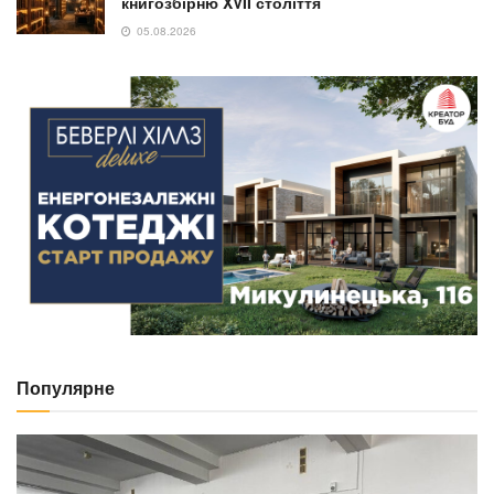
книгозбірню XVII століття
05.08.2026
Популярне