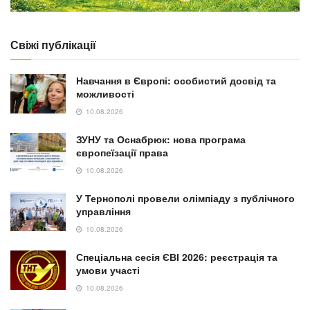
Свіжі публікації
Навчання в Європі: особистий досвід та
можливості
10.08.2026
ЗУНУ та Оснабрюк: нова програма
європеїзації права
10.08.2026
У Тернополі провели олімпіаду з публічного
управління
10.08.2026
Спеціальна сесія ЄВІ 2026: реєстрація та
умови участі
10.08.2026