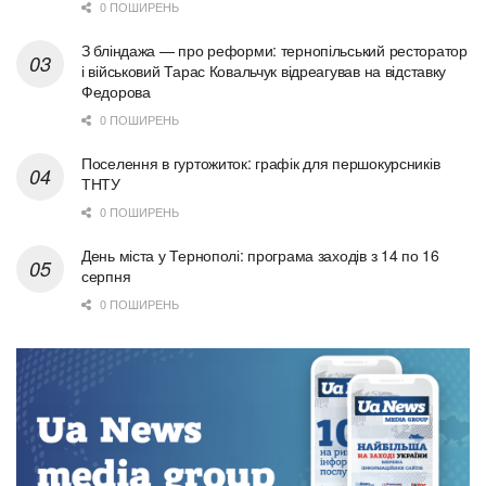
0 ПОШИРЕНЬ
З бліндажа — про реформи: тернопільський ресторатор
і військовий Тарас Ковальчук відреагував на відставку
Федорова
0 ПОШИРЕНЬ
Поселення в гуртожиток: графік для першокурсників
ТНТУ
0 ПОШИРЕНЬ
День міста у Тернополі: програма заходів з 14 по 16
серпня
0 ПОШИРЕНЬ