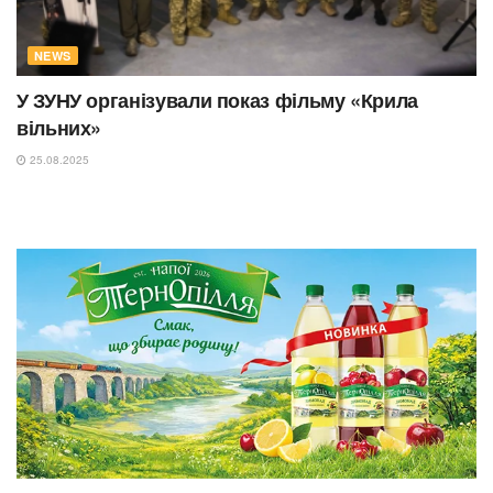
NEWS
У ЗУНУ організували показ фільму «Крила
вільних»
25.08.2025