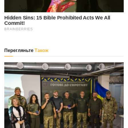
Перегляньте
Також