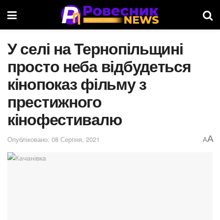
У селі на Тернопільщині
просто неба відбудеться
кінопоказ фільму з
престижного
кінофестивалю
A
Опубліковано: 08 Серпня, 2021
A