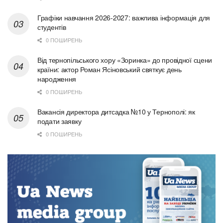
Графіки навчання 2026-2027: важлива інформація для
студентів
0 ПОШИРЕНЬ
Від тернопільського хору «Зоринка» до провідної сцени
країни: актор Роман Ясіновський святкує день
народження
0 ПОШИРЕНЬ
Вакансія директора дитсадка №10 у Тернополі: як
подати заявку
0 ПОШИРЕНЬ