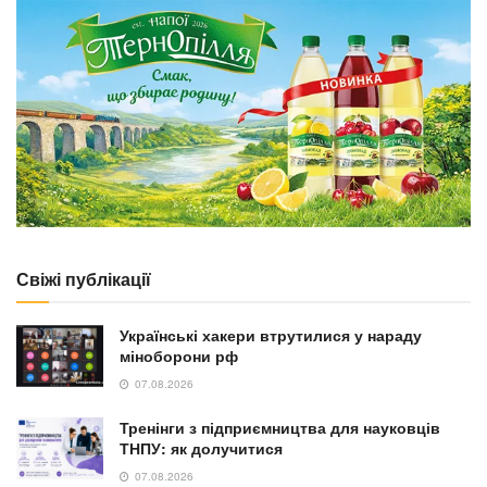
Свіжі публікації
Українські хакери втрутилися у нараду
міноборони рф
07.08.2026
Тренінги з підприємництва для науковців
ТНПУ: як долучитися
07.08.2026