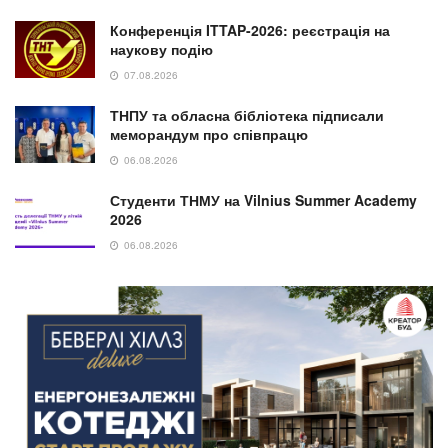
Конференція ITTAP-2026: реєстрація на
наукову подію
07.08.2026
ТНПУ та обласна бібліотека підписали
меморандум про співпрацю
06.08.2026
Студенти ТНМУ на Vilnius Summer Academy
2026
06.08.2026