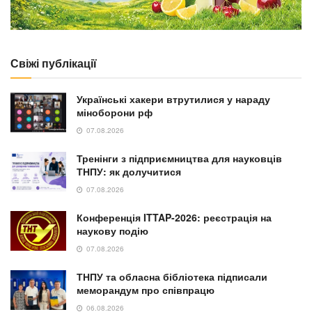
Свіжі публікації
Українські хакери втрутилися у нараду
міноборони рф
07.08.2026
Тренінги з підприємництва для науковців
ТНПУ: як долучитися
07.08.2026
Конференція ITTAP-2026: реєстрація на
наукову подію
07.08.2026
ТНПУ та обласна бібліотека підписали
меморандум про співпрацю
06.08.2026