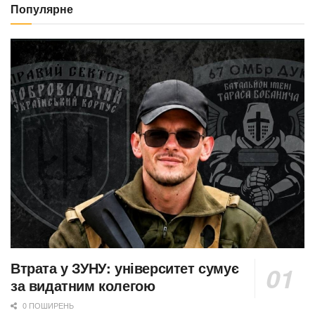
Популярне
Втрата у ЗУНУ: університет сумує
за видатним колегою
0 ПОШИРЕНЬ