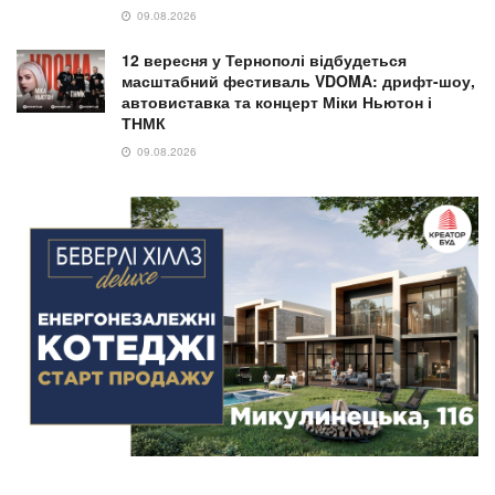
09.08.2026
12 вересня у Тернополі відбудеться
масштабний фестиваль VDOMA: дрифт-шоу,
автовиставка та концерт Міки Ньютон і
ТНМК
09.08.2026