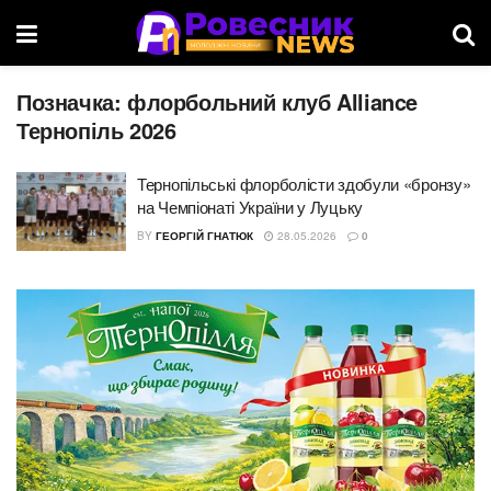
Позначка:
флорбольний клуб Alliance
Тернопіль 2026
Тернопільські флорболісти здобули «бронзу»
на Чемпіонаті України у Луцьку
BY
ГЕОРГІЙ ГНАТЮК
28.05.2026
0