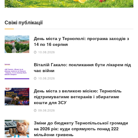
Свіжі публікації
День міста у Тернополі: програма заходів з
14 по 16 серпня
10.08.2026
Віталій Гакало: покликання бути лікарем під
час війни
10.08.2026
День міста з великою місією: Тернопіль
підтримуватиме ветеранів і збиратиме
кошти для ЗСУ
09.08.2026
Зміни до бюджету Тернопільської громади
на 2026 рік: куди спрямують понад 222
мільйони гривень