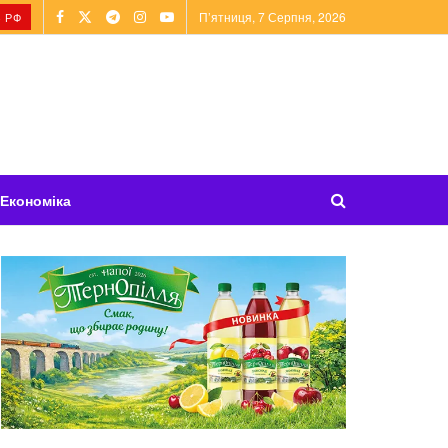
П’ятниця, 7 Серпня, 2026
 РФ
Економіка