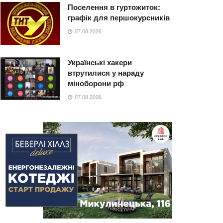
Поселення в гуртожиток:
графік для першокурсників
07.08.2026
Українські хакери
втрутилися у нараду
міноборони рф
07.08.2026