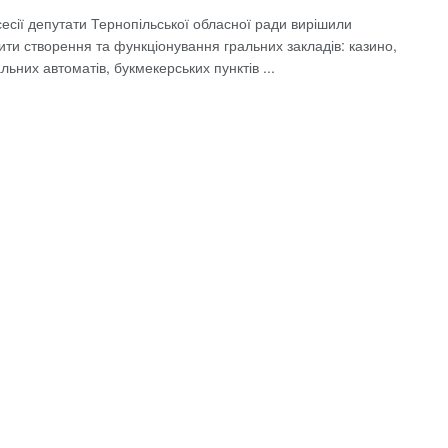
сесії депутати Тернопільської обласної ради вирішили
ти створення та функціонування гральних закладів: казино,
альних автоматів, букмекерських пунктів ...