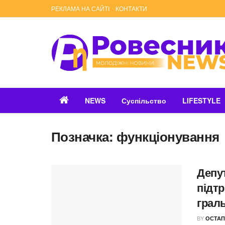
РЕКЛАМА НА САЙТІ
КОНТАКТИ
NEWS
Суспільство
LIFESTYLE
Позначка:
функціонування
Депу
підт
граль
BY
ОСТАП