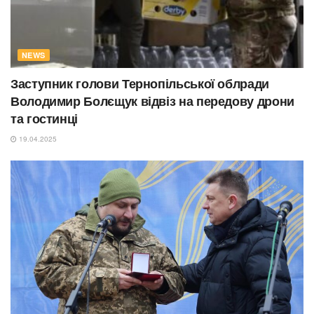
NEWS
Заступник голови Тернопільської облради
Володимир Болєщук відвіз на передову дрони
та гостинці
19.04.2025