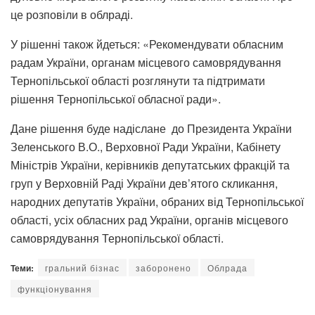
це розповіли в облраді.
У рішенні також йдеться: «Рекомендувати обласним
радам України, органам місцевого самоврядування
Тернопільської області розглянути та підтримати
рішення Тернопільської обласної ради».
Дане рішення буде надіслане до Президента України
Зеленського В.О., Верховної Ради України, Кабінету
Міністрів України, керівників депутатських фракцій та
груп у Верховній Раді України дев’ятого скликання,
народних депутатів України, обраних від Тернопільської
області, усіх обласних рад України, органів місцевого
самоврядування Тернопільської області.
Теми:
гральний бізнас
заборонено
Облрада
функціонування