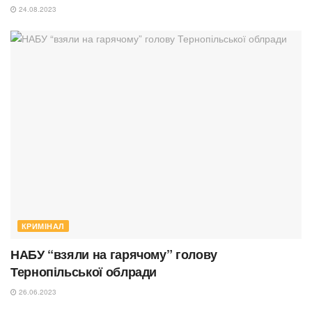
24.08.2023
КРИМІНАЛ
НАБУ “взяли на гарячому” голову
Тернопільської облради
26.06.2023