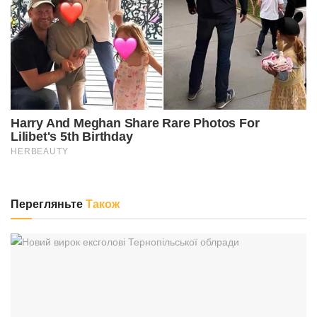
Перегляньте
Також