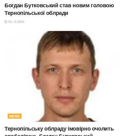
Богдан Бутковський став новим головою
Тернопільської облради
30.12.2024
NEWS
Тернопільську облраду імовірно очолить