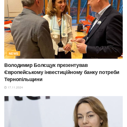
NEWS
Володимир Болєщук презентував
Європейському інвестиційному банку потреби
Тернопільщини
17.11.2024