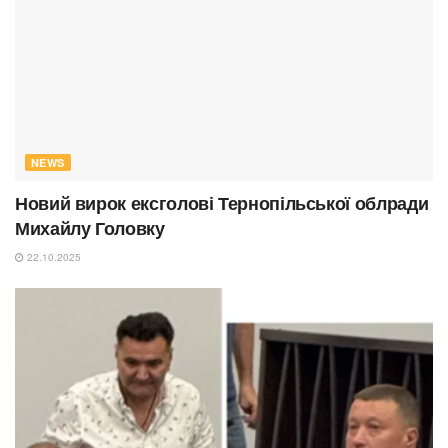
NEWS
Новий вирок ексголові Тернопільської облради
Михайлу Головку
22.10.2025