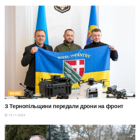
NEWS
З Тернопільщини передали дрони на фронт
19.11.2024