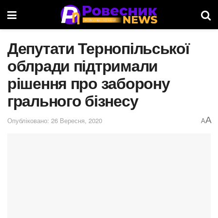
Депутати Тернопільської
облради підтримали
рішення про заборону
грального бізнесу
A
Опубліковано: 26 Вересня, 2020
A