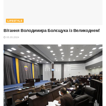
LIFESTYLE
Вітання Володимира Болєщука із Великоднем!
05.05.2024