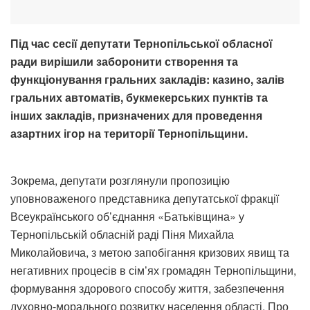
Під час сесії депутати Тернопільської обласної
ради вирішили заборонити створення та
функціонування гральних закладів: казино, залів
гральних автоматів, букмекерських пунктів та
інших закладів, призначених для проведення
азартних ігор на території Тернопільщини.
Зокрема, депутати розглянули пропозицію
уповноваженого представника депутатської фракції
Всеукраїнського об’єднання «Батьківщина» у
Тернопільській обласній раді Піня Михайла
Миколайовича, з метою запобігання кризових явищ та
негативних процесів в сім’ях громадян Тернопільщини,
формування здорового способу життя, забезпечення
духовно-морального розвитку населення області. Про