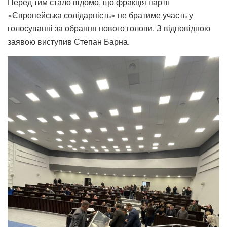
Перед тим стало відомо, що фракція партії
«Європейська солідарність» не братиме участь у
голосуванні за обрання нового голови. З відповідною
заявою виступив Степан Барна.