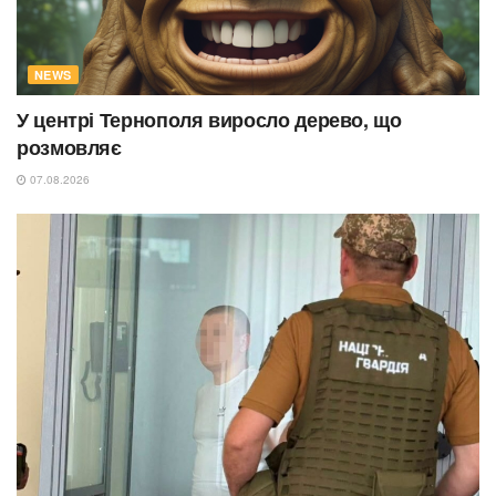
NEWS
У центрі Тернополя виросло дерево, що
розмовляє
07.08.2026