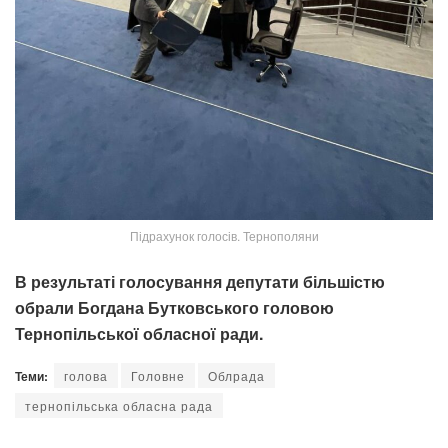
Підрахунок голосів. Тернополяни
В результаті голосування депутати більшістю
обрали Богдана Бутковського головою
Тернопільської обласної ради.
Теми:
голова
Головне
Облрада
тернопільська обласна рада