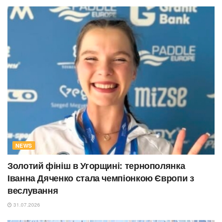
NEWS
Золотий фініш в Угорщині: тернополянка
Іванна Дяченко стала чемпіонкою Європи з
веслування
31.07.2026