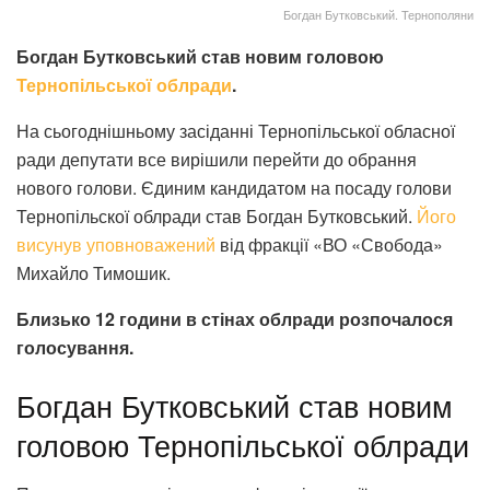
Богдан Бутковський. Тернополяни
Богдан Бутковський став новим головою
Тернопільської облради
.
На сьогоднішньому засіданні Тернопільської обласної
ради депутати все вирішили перейти до обрання
нового голови. Єдиним кандидатом на посаду голови
Тернопільскої облради став Богдан Бутковський.
Його
висунув уповноважений
від фракції «ВО «Свобода»
Михайло Тимошик.
Близько 12 години в стінах облради розпочалося
голосування.
Богдан Бутковський став новим
головою Тернопільської облради