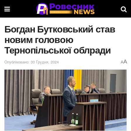
Богдан Бутковський став
новим головою
Тернопільської облради
A
Опубліковано: 30 Грудня, 2024
A