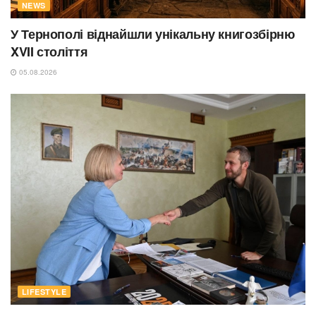
NEWS
У Тернополі віднайшли унікальну книгозбірню
XVII століття
05.08.2026
LIFESTYLE