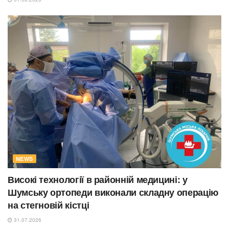
NEWS
Високі технології в районній медицині: у
Шумську ортопеди виконали складну операцію
на стегновій кістці
31.07.2026