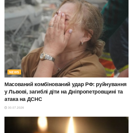
NEWS
Масований комбінований удар РФ: руйнування
у Львові, загиблі діти на Дніпропетровщині та
атака на ДСНС
30.07.2026