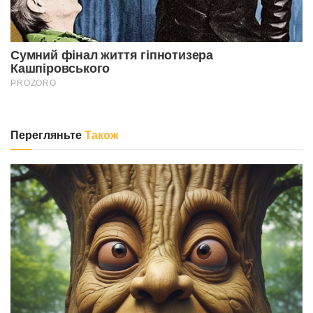
Перегляньте
Також