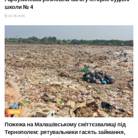
школи № 4
02.08.2026
NEWS
Пожежа на Малашівському сміттєзвалищі під
Тернополем: рятувальники гасять займання,