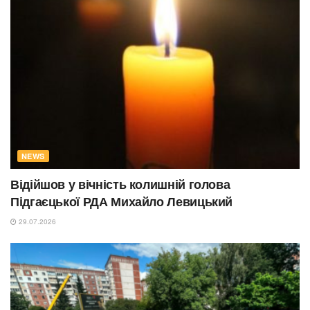
NEWS
Відійшов у вічність колишній голова
Підгаєцької РДА Михайло Левицький
29.07.2026