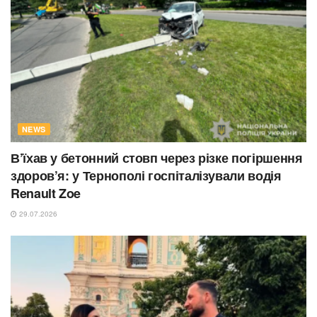
NEWS
В’їхав у бетонний стовп через різке погіршення
здоров’я: у Тернополі госпіталізували водія
Renault Zoe
29.07.2026