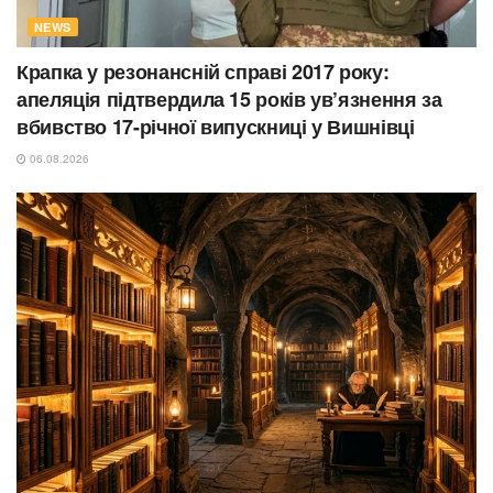
NEWS
Крапка у резонансній справі 2017 року:
апеляція підтвердила 15 років ув’язнення за
вбивство 17-річної випускниці у Вишнівці
06.08.2026