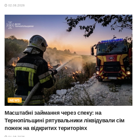
02.08.2026
NEWS
Масштабні займання через спеку: на
Тернопільщині рятувальники ліквідували сім
пожеж на відкритих територіях
01.08.2026