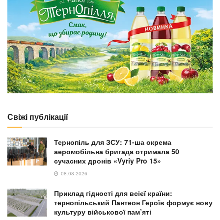
Свіжі публікації
Тернопіль для ЗСУ: 71-ша окрема
аеромобільна бригада отримала 50
сучасних дронів «Vyriy Pro 15»
08.08.2026
Приклад гідності для всієї країни:
тернопільський Пантеон Героїв формує нову
культуру військової пам’яті