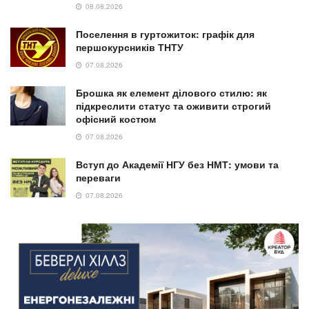
08.08.2026
Поселення в гуртожиток: графік для
першокурсників ТНТУ
07.08.2026
Брошка як елемент ділового стилю: як
підкреслити статус та оживити строгий
офісний костюм
07.08.2026
Вступ до Академії НГУ без НМТ: умови та
переваги
07.08.2026