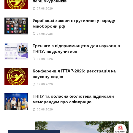
першокурсників
07.08.2026
Українські хакери втрутилися у нараду
міноборони рф
07.08.2026
Тренінги з підприємництва для науковців
ТНПУ: як долучитися
07.08.2026
Конференція ITTAP-2026: реєстрація на
наукову подію
07.08.2026
ТНПУ та обласна бібліотека підписали
меморандум про співпрацю
06.08.2026