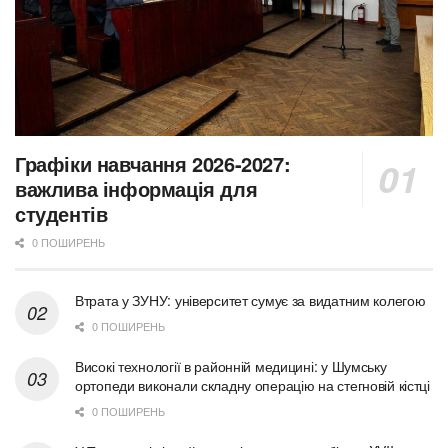
Графіки навчання 2026-2027:
важлива інформація для
студентів
0 ПОШИРЕНЬ
Втрата у ЗУНУ: університет сумує за видатним колегою
0 ПОШИРЕНЬ
Високі технології в районній медицині: у Шумську
ортопеди виконали складну операцію на стегновій кістці
0 ПОШИРЕНЬ