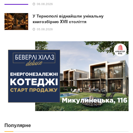
06.08.2026
У Тернополі віднайшли унікальну
книгозбірню XVII століття
05.08.2026
Популярне