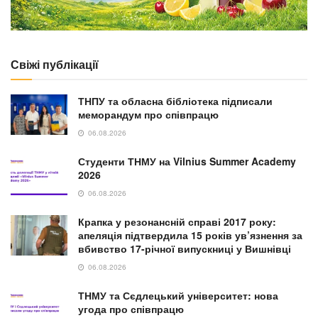
Свіжі публікації
ТНПУ та обласна бібліотека підписали
меморандум про співпрацю
06.08.2026
Студенти ТНМУ на Vilnius Summer Academy
2026
06.08.2026
Крапка у резонансній справі 2017 року:
апеляція підтвердила 15 років ув’язнення за
вбивство 17-річної випускниці у Вишнівці
06.08.2026
ТНМУ та Сєдлецький університет: нова
угода про співпрацю