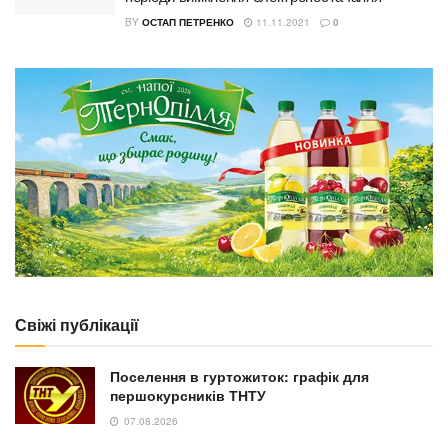
BY
ОСТАП ПЕТРЕНКО
11.11.2021
0
Свіжі публікації
Поселення в гуртожиток: графік для
першокурсників ТНТУ
07.08.2026