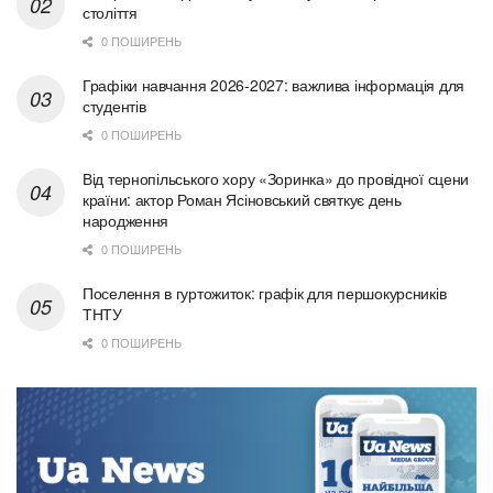
століття
0 ПОШИРЕНЬ
Графіки навчання 2026-2027: важлива інформація для
студентів
0 ПОШИРЕНЬ
Від тернопільського хору «Зоринка» до провідної сцени
країни: актор Роман Ясіновський святкує день
народження
0 ПОШИРЕНЬ
Поселення в гуртожиток: графік для першокурсників
ТНТУ
0 ПОШИРЕНЬ