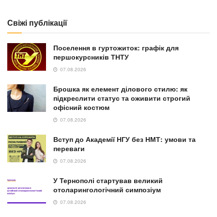
Свіжі публікації
Поселення в гуртожиток: графік для
першокурсників ТНТУ
07.08.2026
Брошка як елемент ділового стилю: як
підкреслити статус та оживити строгий
офісний костюм
07.08.2026
Вступ до Академії НГУ без НМТ: умови та
переваги
07.08.2026
У Тернополі стартував великий
отоларингологічний симпозіум
07.08.2026