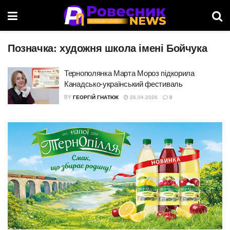
Позначка:
художня школа імені Бойчука
Тернополянка Марта Мороз підкорила
Канадсько-український фестиваль
BY
ГЕОРГІЙ ГНАТЮК
26.04.2026
0