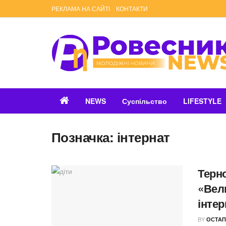
РЕКЛАМА НА САЙТІ
КОНТАКТИ
NEWS
Суспільство
LIFESTYLE
Позначка:
інтернат
Терн
«Вел
інтер
BY
ОСТАП