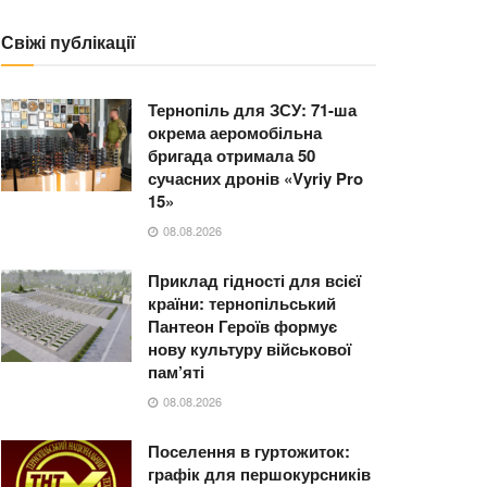
Свіжі публікації
Тернопіль для ЗСУ: 71-ша
окрема аеромобільна
бригада отримала 50
сучасних дронів «Vyriy Pro
15»
08.08.2026
Приклад гідності для всієї
країни: тернопільський
Пантеон Героїв формує
нову культуру військової
пам’яті
08.08.2026
Поселення в гуртожиток:
графік для першокурсників