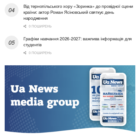
Від тернопільського хору «Зоринка» до провідної сцени
країни: актор Роман Ясіновський святкує день
народження
0 ПОШИРЕНЬ
Графіки навчання 2026-2027: важлива інформація для
студентів
0 ПОШИРЕНЬ