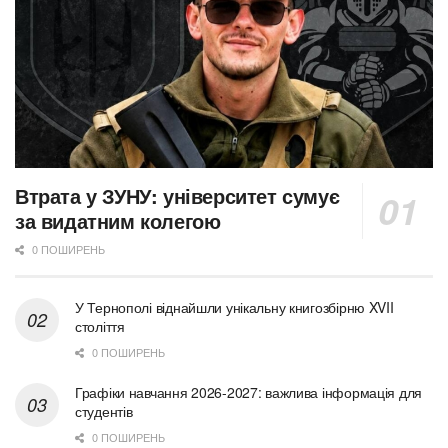
Втрата у ЗУНУ: університет сумує
за видатним колегою
0 ПОШИРЕНЬ
У Тернополі віднайшли унікальну книгозбірню XVII
століття
0 ПОШИРЕНЬ
Графіки навчання 2026-2027: важлива інформація для
студентів
0 ПОШИРЕНЬ