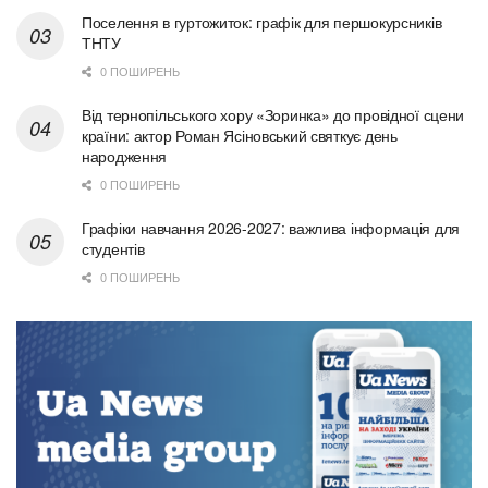
Поселення в гуртожиток: графік для першокурсників
ТНТУ
0 ПОШИРЕНЬ
Від тернопільського хору «Зоринка» до провідної сцени
країни: актор Роман Ясіновський святкує день
народження
0 ПОШИРЕНЬ
Графіки навчання 2026-2027: важлива інформація для
студентів
0 ПОШИРЕНЬ