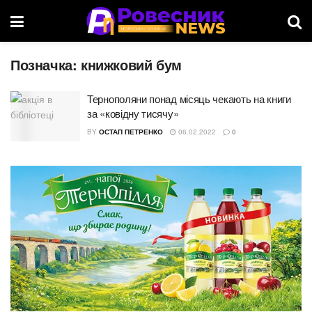
Позначка:
книжковий бум
Тернополяни понад місяць чекають на книги
за «ковідну тисячу»
BY
ОСТАП ПЕТРЕНКО
06.02.2022
0