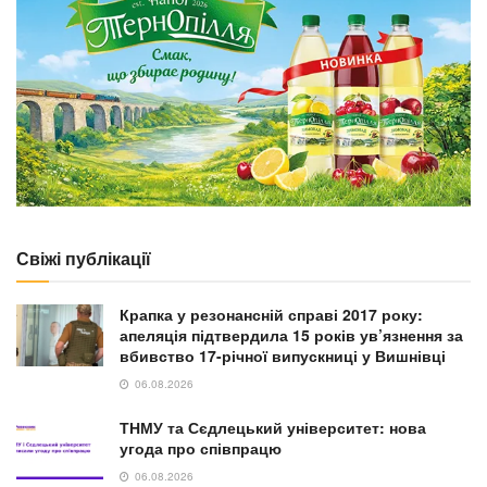
Свіжі публікації
Крапка у резонансній справі 2017 року:
апеляція підтвердила 15 років ув’язнення за
вбивство 17-річної випускниці у Вишнівці
06.08.2026
ТНМУ та Сєдлецький університет: нова
угода про співпрацю
06.08.2026